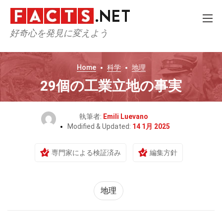
好奇心を発見に変えよう
Home
科学
地理
29個の工業立地の事実
執筆者:
Emili Luevano
Modified & Updated:
14 1月 2025
専門家による検証済み
編集方針
地理