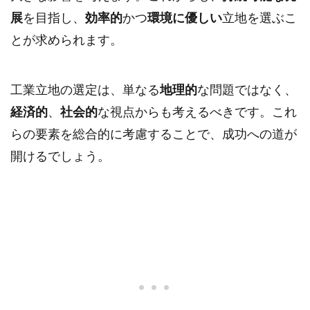
展
を目指し、
効率的
かつ
環境に優しい
立地を選ぶこ
とが求められます。
工業立地の選定は、単なる
地理的
な問題ではなく、
経済的
、
社会的
な視点からも考えるべきです。これ
らの要素を総合的に考慮することで、成功への道が
開けるでしょう。