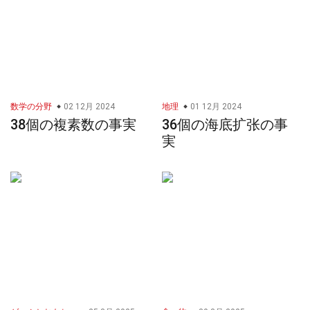
数学の分野
02 12月 2024
地理
01 12月 2024
38個の複素数の事実
36個の海底扩张の事
実