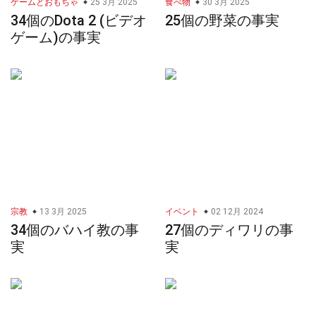
ゲームとおもちゃ
25 3月 2025
食べ物
30 3月 2025
34個のDota 2 (ビデオ
25個の野菜の事実
ゲーム)の事実
宗教
13 3月 2025
イベント
02 12月 2024
34個のバハイ教の事
27個のディワリの事
実
実