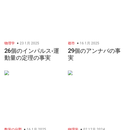
物理学
23 1月 2025
都市
16 1月 2025
26個のインパルス-運
29個のアンナバの事
動量の定理の事実
実
数学の分野
16 1月 2025
物理学
02 12月 2024