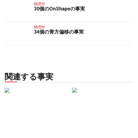
物理学
30個のOnShapeの事実
物理学
34個の青方偏移の事実
関連する事実