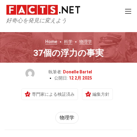
好奇心を発見に変えよう
Home
科学
物理学
37個の浮力の事実
執筆者:
Donelle Bartel
公開日:
12 2月 2025
専門家による検証済み
編集方針
物理学