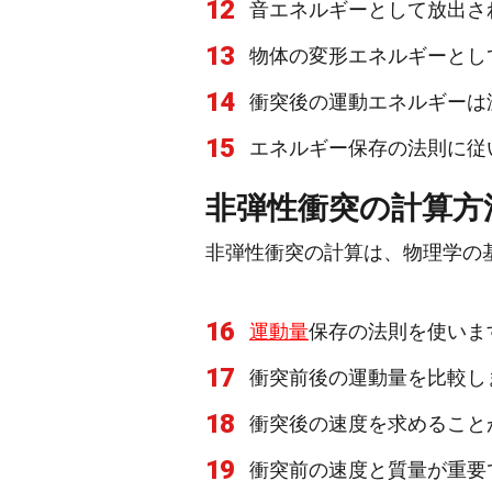
12
音エネルギーとして放出さ
13
物体の変形エネルギーとし
14
衝突後の運動エネルギーは
15
エネルギー保存の法則に従
非弾性衝突の計算方
非弾性衝突の計算は、物理学の
16
運動量
保存の法則を使いま
17
衝突前後の運動量を比較し
18
衝突後の速度を求めること
19
衝突前の速度と質量が重要