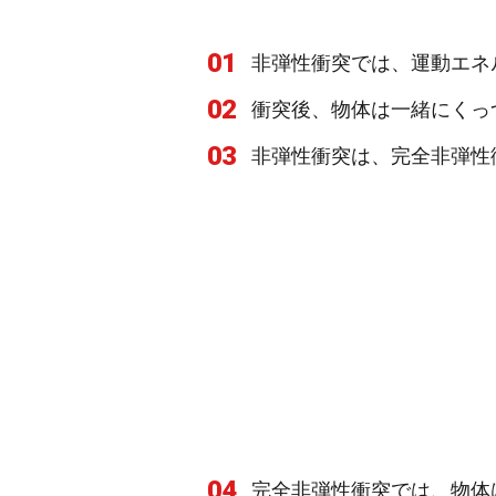
01
非弾性衝突では、運動エネ
02
衝突後、物体は一緒にくっ
03
非弾性衝突は、完全非弾性
04
完全非弾性衝突では、物体