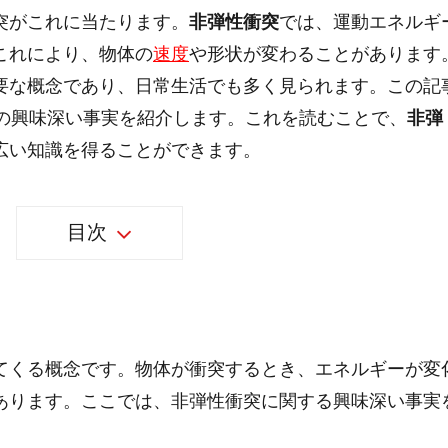
突がこれに当たります。
非弾性衝突
では、運動エネルギ
これにより、物体の
速度
や形状が変わることがあります
要な概念であり、日常生活でも多く見られます。この記
個の興味深い事実を紹介します。これを読むことで、
非弾
広い知識を得ることができます。
目次
てくる概念です。物体が衝突するとき、エネルギーが変
あります。ここでは、非弾性衝突に関する興味深い事実