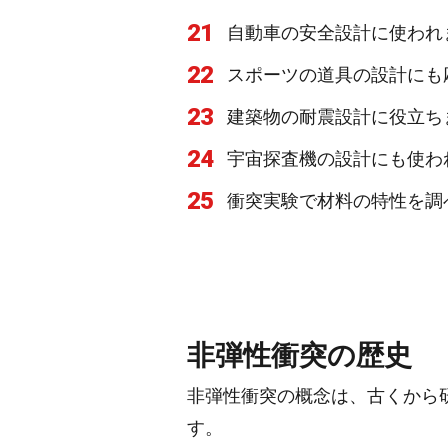
21
自動車の安全設計に使われ
22
スポーツの道具の設計にも
23
建築物の耐震設計に役立ち
24
宇宙探査機の設計にも使わ
25
衝突実験で材料の特性を調
非弾性衝突の歴史
非弾性衝突の概念は、古くから
す。