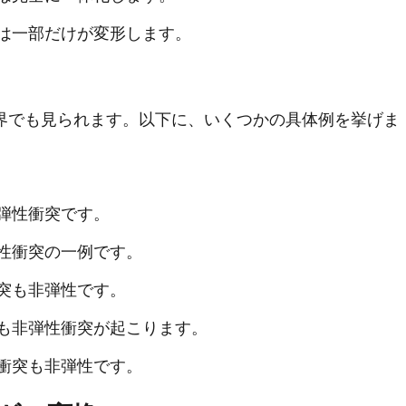
は一部だけが変形します。
界でも見られます。以下に、いくつかの具体例を挙げま
弾性衝突です。
性衝突の一例です。
突も非弾性です。
も非弾性衝突が起こります。
衝突も非弾性です。