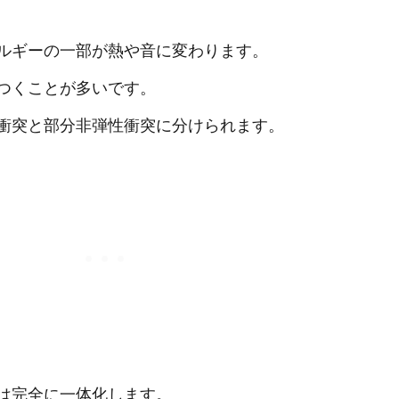
ルギーの一部が熱や音に変わります。
つくことが多いです。
衝突と部分非弾性衝突に分けられます。
は完全に一体化します。