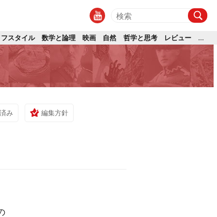
イフスタイル
数学と論理
映画
自然
哲学と思考
レビュー
...
済み
編集方針
の