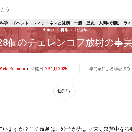
よう
科学
イベント
フィットネスと健康
一般
歴史
人間の活動
ライ
Home
科学
物理学
28個のチェレンコフ放射の事
 Mela Rahman
公開日:
29 1月 2025
専門家による検証済み
物理学
ていますか？この現象は、粒子が光より速く媒質中を移