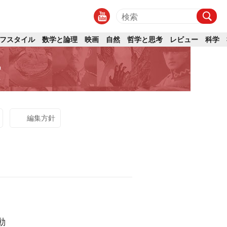
フスタイル
数学と論理
映画
自然
哲学と思考
レビュー
科学
実
編集方針
動