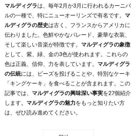
マルディグラ
は、毎年2月か3月に行われるカーニバ
ルの一種で、特にニューオーリンズで有名です。
マ
ルディグラの歴史
は古く、フランスからアメリカに
伝わりました。色鮮やかなパレード、豪華な衣装、
そして楽しい音楽が特徴です。
マルディグラの象徴
として、紫、緑、金の3色が使われます。これらの
色は正義、信仰、力を表しています。
マルディグラ
の伝統
には、ビーズを投げることや、特別なケーキ
「キングケーキ」を食べることが含まれます。この
記事では、
マルディグラの興味深い事実
を27個紹介
します。
マルディグラの魅力
をもっと知りたい方
は、ぜひ読み進めてください。