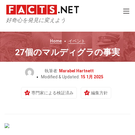
好奇心を発見に変えよう
Home
イベント
27個のマルディグラの事実
執筆者:
Marabel Hartnett
Modified & Updated:
15 1月 2025
専門家による検証済み
編集方針