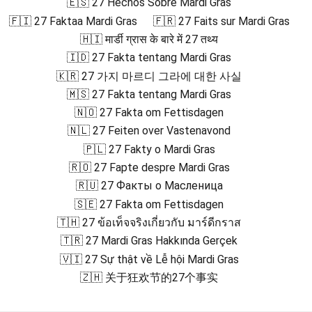
🇪🇸 27 Hechos Sobre Mardi Gras
🇫🇮 27 Faktaa Mardi Gras
🇫🇷 27 Faits sur Mardi Gras
🇭🇮 मार्डी ग्रास के बारे में 27 तथ्य
🇮🇩 27 Fakta tentang Mardi Gras
🇰🇷 27 가지 마르디 그라에 대한 사실
🇲🇸 27 Fakta tentang Mardi Gras
🇳🇴 27 Fakta om Fettisdagen
🇳🇱 27 Feiten over Vastenavond
🇵🇱 27 Fakty o Mardi Gras
🇷🇴 27 Fapte despre Mardi Gras
🇷🇺 27 Факты о Масленица
🇸🇪 27 Fakta om Fettisdagen
🇹🇭 27 ข้อเท็จจริงเกี่ยวกับ มาร์ดีกราส
🇹🇷 27 Mardi Gras Hakkında Gerçek
🇻🇮 27 Sự thật về Lễ hội Mardi Gras
🇿🇭 关于狂欢节的27个事实