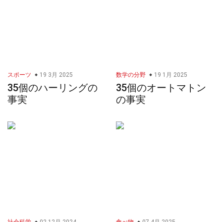
スポーツ
19 3月 2025
数学の分野
19 1月 2025
35個のハーリングの
35個のオートマトン
事実
の事実