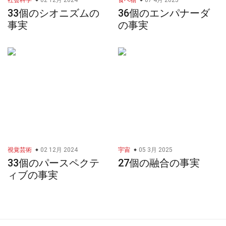
社会科学
02 12月 2024
食べ物
07 4月 2025
33個のシオニズムの
36個のエンパナーダ
事実
の事実
視覚芸術
02 12月 2024
宇宙
05 3月 2025
33個のパースペクテ
27個の融合の事実
ィブの事実