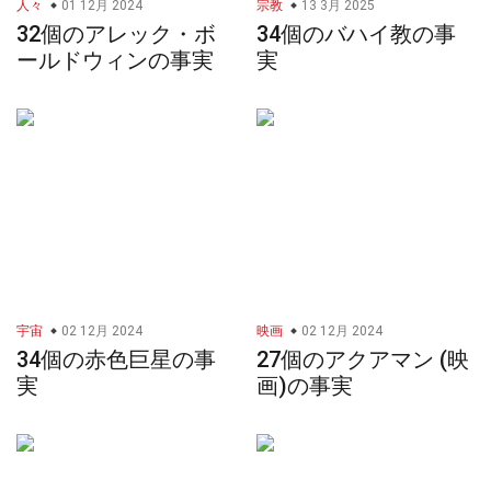
人々
01 12月 2024
宗教
13 3月 2025
32個のアレック・ボ
34個のバハイ教の事
ールドウィンの事実
実
宇宙
02 12月 2024
映画
02 12月 2024
34個の赤色巨星の事
27個のアクアマン (映
実
画)の事実