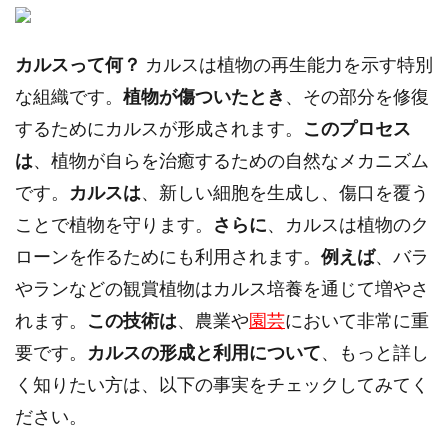
カルスって何？
カルスは植物の再生能力を示す特別
な組織です。
植物が傷ついたとき
、その部分を修復
するためにカルスが形成されます。
このプロセス
は
、植物が自らを治癒するための自然なメカニズム
です。
カルスは
、新しい細胞を生成し、傷口を覆う
ことで植物を守ります。
さらに
、カルスは植物のク
ローンを作るためにも利用されます。
例えば
、バラ
やランなどの観賞植物はカルス培養を通じて増やさ
れます。
この技術は
、農業や
園芸
において非常に重
要です。
カルスの形成と利用について
、もっと詳し
く知りたい方は、以下の事実をチェックしてみてく
ださい。