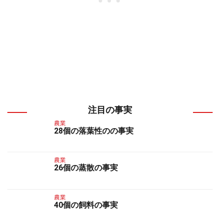
注目の事実
農業
28個の落葉性のの事実
農業
26個の蒸散の事実
農業
40個の飼料の事実