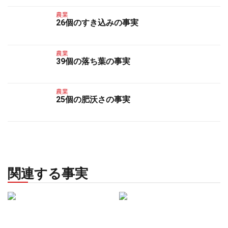
農業
26個のすき込みの事実
農業
39個の落ち葉の事実
農業
25個の肥沃さの事実
関連する事実