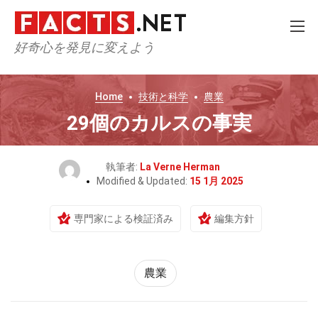
好奇心を発見に変えよう
Home
技術と科学
農業
29個のカルスの事実
執筆者:
La Verne Herman
Modified & Updated:
15 1月 2025
専門家による検証済み
編集方針
農業