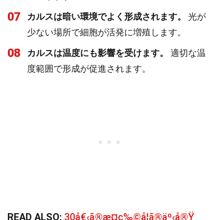
07
カルスは暗い環境でよく形成されます。
光が
少ない場所で細胞が活発に増殖します。
08
カルスは温度にも影響を受けます。
適切な温
度範囲で形成が促進されます。
READ ALSO:
30å€‹ã®æ¤ç‰©å­¦ã®äº‹å®Ÿ