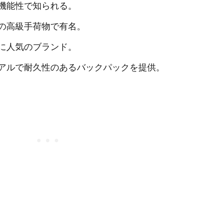
機能性で知られる。
の高級手荷物で有名。
に人気のブランド。
アルで耐久性のあるバックパックを提供。