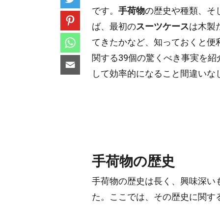
です。
手荷物
の歴史や種類、そ
ば、最初の
スーツケース
は木製
てきたかなど、知っておくと便
関する39個の驚くべき事実を
して効率的になること間違いな
手荷物の歴史
手荷物の歴史は長く、興味深い
た。ここでは、その歴史に関す