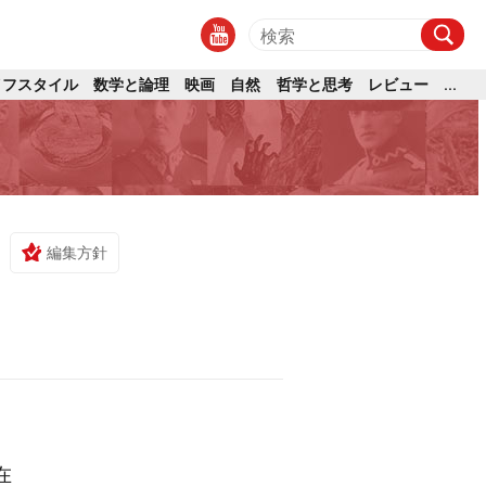
イフスタイル
数学と論理
映画
自然
哲学と思考
レビュー
...
編集方針
在