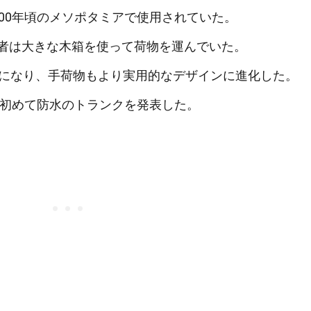
500年頃のメソポタミアで使用されていた。
者は大きな木箱を使って荷物を運んでいた。
的になり、手荷物もより実用的なデザインに進化した。
に初めて防水のトランクを発表した。