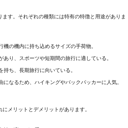
ります。それぞれの種類には特有の特徴と用途がありま
行機の機内に持ち込めるサイズの手荷物。
があり、スポーツや短期間の旅行に適している。
を持ち、長期旅行に向いている。
由になるため、ハイキングやバックパッカーに人気。
れにメリットとデメリットがあります。