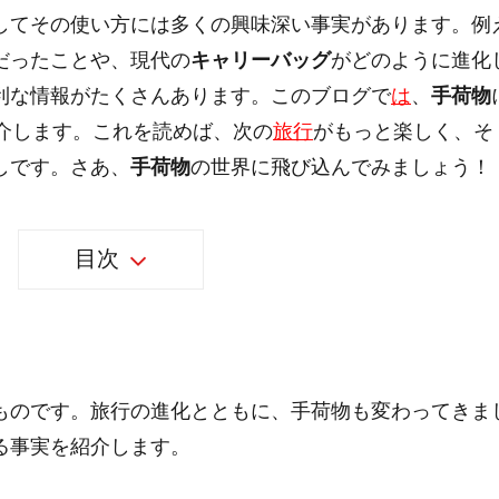
してその使い方には多くの興味深い事実があります。例
だったことや、現代の
キャリーバッグ
がどのように進化
利な情報がたくさんあります。このブログで
は
、
手荷物
紹介します。これを読めば、次の
旅行
がもっと楽しく、そ
しです。さあ、
手荷物
の世界に飛び込んでみましょう！
目次
ものです。旅行の進化とともに、手荷物も変わってきま
る事実を紹介します。