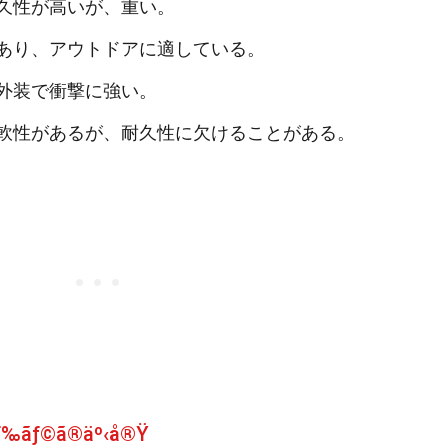
久性が高いが、重い。
あり、アウトドアに適している。
外装で衝撃に強い。
軟性があるが、耐久性に欠けることがある。
ãƒ‰ãƒ©ã®äº‹å®Ÿ