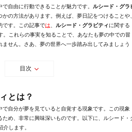
中で自由に行動できることが魅力です。
ルシード・グラ
つかの方法があります。例えば、夢日記をつけることや
的です。この記事で
は
、
ルシード・グラビティ
に関する
ます。これらの事実を知ることで、あなたも夢の中での冒
れません。さあ、夢の世界へ一歩踏み出してみましょう
目次
ィとは？
中で自分が夢を見ていると自覚する現象です。この現象
るため、非常に興味深いものです。以下に、ルシード・
紹介します。