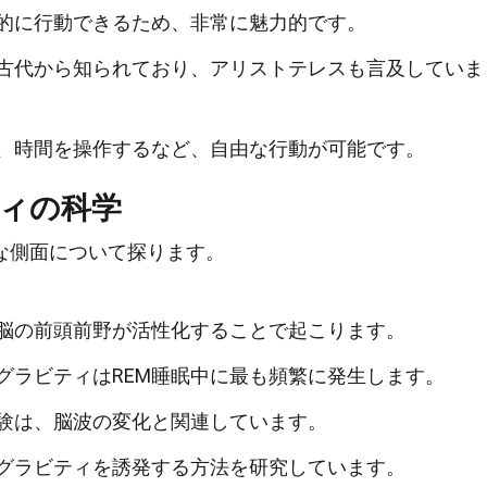
的に行動できるため、非常に魅力的です。
古代から知られており、アリストテレスも言及していま
、時間を操作するなど、自由な行動が可能です。
ィの科学
な側面について探ります。
脳の前頭前野が活性化することで起こります。
グラビティはREM睡眠中に最も頻繁に発生します。
験は、脳波の変化と関連しています。
グラビティを誘発する方法を研究しています。