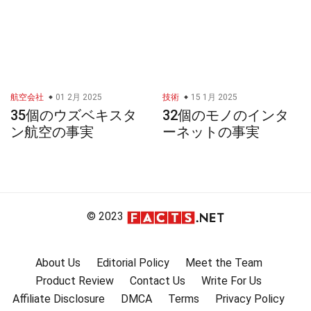
航空会社
01 2月 2025
技術
15 1月 2025
35個のウズベキスタ
32個のモノのインタ
ン航空の事実
ーネットの事実
© 2023
About Us
Editorial Policy
Meet the Team
Product Review
Contact Us
Write For Us
Affiliate Disclosure
DMCA
Terms
Privacy Policy