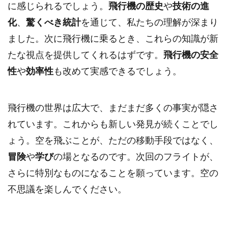
に感じられるでしょう。
飛行機の歴史
や
技術の進
化
、
驚くべき統計
を通じて、私たちの理解が深まり
ました。次に飛行機に乗るとき、これらの知識が新
たな視点を提供してくれるはずです。
飛行機の安全
性
や
効率性
も改めて実感できるでしょう。
飛行機の世界は広大で、まだまだ多くの事実が隠さ
れています。これからも新しい発見が続くことでし
ょう。空を飛ぶことが、ただの移動手段ではなく、
冒険
や
学び
の場となるのです。次回のフライトが、
さらに特別なものになることを願っています。空の
不思議を楽しんでください。