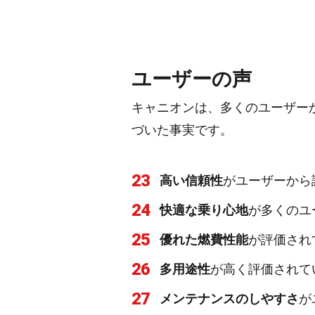
ユーザーの声
キャニオンは、多くのユーザー
づいた事実です。
23
高い信頼性
がユーザーから
24
快適な乗り心地
が多くのユ
25
優れた燃費性能
が評価され
26
多用途性
が高く評価されて
27
メンテナンスのしやすさ
が