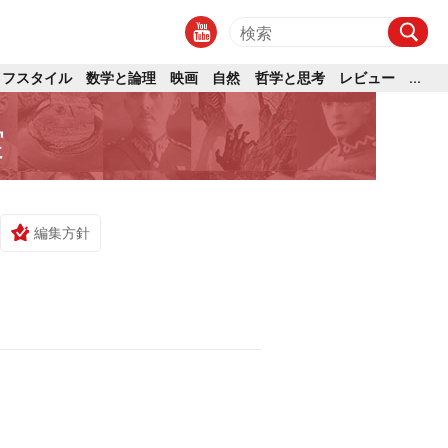
イフスタイル
数学と論理
映画
自然
哲学と思考
レビュー
...
実
編集方針