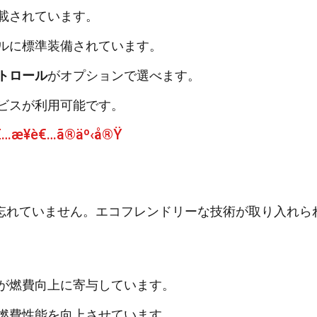
載されています。
ルに標準装備されています。
トロール
がオプションで選べます。
ビスが利用可能です。
…æ¥­è€…ã®äº‹å®Ÿ
忘れていません。エコフレンドリーな技術が取り入れら
が燃費向上に寄与しています。
燃費性能を向上させています。