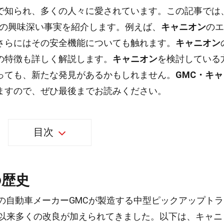
で知られ、多くの人々に愛されています。この記事では
個の興味深い事実を紹介します。例えば、
キャニオン
のエ
さらにはその安全機能についても触れます。
キャニオン
の特徴も詳しく解説します。
キャニオン
を検討している
っても、新たな発見があるかもしれません。
GMC・キャ
ますので、ぜひ最後までお読みください。
目次
の歴史
の自動車メーカーGMCが製造する中型ピックアップトラ
、以来多くの改良が加えられてきました。以下は、キャニ