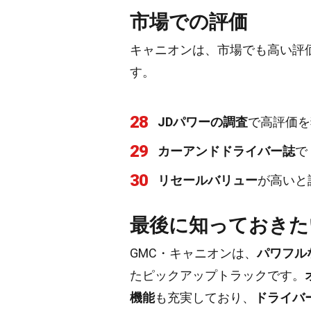
市場での評価
キャニオンは、市場でも高い評
す。
28
JDパワーの調査
で高評価を
29
カーアンドドライバー誌
で
30
リセールバリュー
が高いと
最後に知っておきた
GMC・キャニオンは、
パワフル
たピックアップトラックです。
機能
も充実しており、
ドライバ