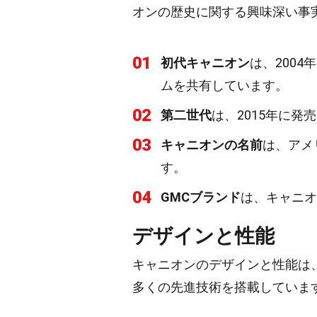
オンの歴史に関する興味深い事
01
初代キャニオン
は、200
ムを共有しています。
02
第二世代
は、2015年に
03
キャニオンの名前
は、アメ
す。
04
GMCブランド
は、キャニオ
デザインと性能
キャニオンのデザインと性能は
多くの先進技術を搭載していま