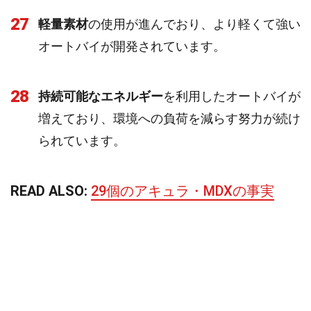
27
軽量素材
の使用が進んでおり、より軽くて強い
オートバイが開発されています。
28
持続可能なエネルギー
を利用したオートバイが
増えており、環境への負荷を減らす努力が続け
られています。
READ ALSO:
29個のアキュラ・MDXの事実