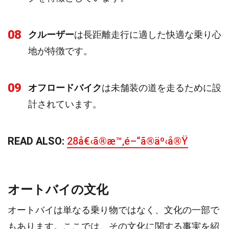
08
クルーザー
は長距離走行に適した快適な乗り心
地が特徴です。
09
オフロードバイク
は未舗装の道を走るために設
計されています。
READ ALSO:
28å€‹ã®æ™‚é–“ã®äº‹å®Ÿ
オートバイの文化
オートバイは単なる乗り物ではなく、文化の一部で
もあります。ここでは、その文化に関する事実を紹