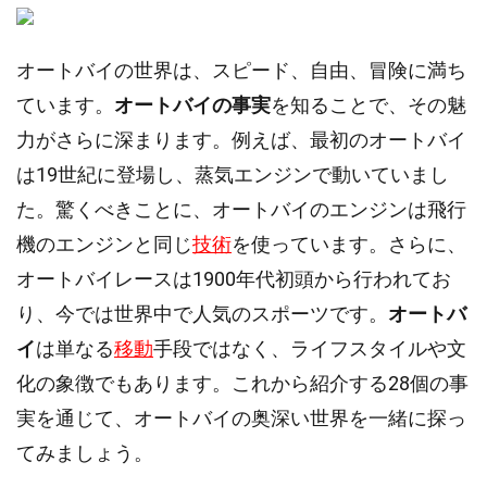
オートバイの世界は、スピード、自由、冒険に満ち
ています。
オートバイの事実
を知ることで、その魅
力がさらに深まります。例えば、最初のオートバイ
は19世紀に登場し、蒸気エンジンで動いていまし
た。驚くべきことに、オートバイのエンジンは飛行
機のエンジンと同じ
技術
を使っています。さらに、
オートバイレースは1900年代初頭から行われてお
り、今では世界中で人気のスポーツです。
オートバ
イ
は単なる
移動
手段ではなく、ライフスタイルや文
化の象徴でもあります。これから紹介する28個の事
実を通じて、オートバイの奥深い世界を一緒に探っ
てみましょう。