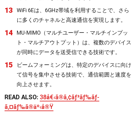
13
WiFi 6Eは、6GHz帯域を利用することで、さら
に多くのチャネルと高速通信を実現します。
14
MU-MIMO（マルチユーザー・マルチインプッ
ト・マルチアウトプット）は、複数のデバイス
が同時にデータを送受信できる技術です。
15
ビームフォーミングは、特定のデバイスに向け
て信号を集中させる技術で、通信範囲と速度を
向上させます。
READ ALSO:
38å€‹ã®ã‚¢ãƒ³ãƒ‰ãƒ­
ã‚¤ãƒ‰ã®äº‹å®Ÿ