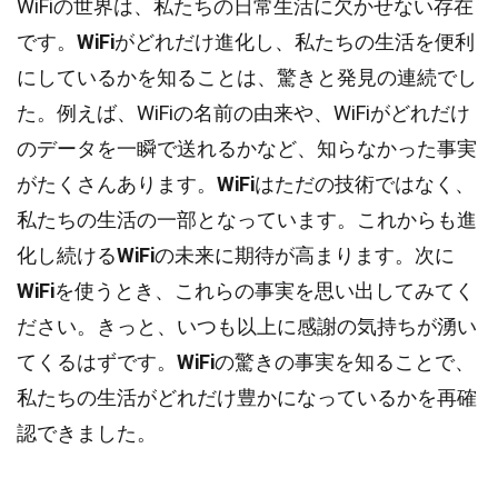
WiFiの世界は、私たちの日常生活に欠かせない存在
です。
WiFi
がどれだけ進化し、私たちの生活を便利
にしているかを知ることは、驚きと発見の連続でし
た。例えば、WiFiの名前の由来や、WiFiがどれだけ
のデータを一瞬で送れるかなど、知らなかった事実
がたくさんあります。
WiFi
はただの技術ではなく、
私たちの生活の一部となっています。これからも進
化し続ける
WiFi
の未来に期待が高まります。次に
WiFi
を使うとき、これらの事実を思い出してみてく
ださい。きっと、いつも以上に感謝の気持ちが湧い
てくるはずです。
WiFi
の驚きの事実を知ることで、
私たちの生活がどれだけ豊かになっているかを再確
認できました。