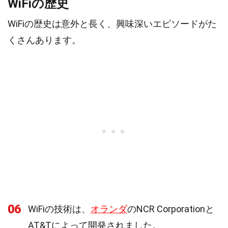
WiFiの歴史
WiFiの歴史は意外と長く、興味深いエピソードがた
くさんあります。
06
WiFiの技術は、
オランダ
のNCR Corporationと
AT&Tによって開発されました。