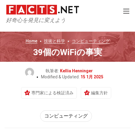
好奇心を発見に変えよう
Home
技術と科学
コンピューティング
39個のWiFiの事実
執筆者:
Kellia Henninger
Modified & Updated:
15 1月 2025
専門家による検証済み
編集方針
コンピューティング