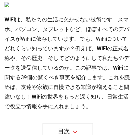
WiFi
は、私たちの生活に欠かせない技術です。スマ
ホ、パソコン、タブレットなど、ほぼすべてのデバ
イスがWiFiに依存しています。でも、WiFiについて
どれくらい知っていますか？例えば、
WiFi
の正式名
称や、その歴史、そしてどのようにして私たちのデ
ータを送受信しているのか。この記事では、
WiFi
に
関する39個の驚くべき事実を紹介します。これを読
めば、友達や家族に自慢できる知識が増えること間
違いなし！
WiFi
の世界をもっと深く知り、日常生活
で役立つ情報を手に入れましょう。
目次