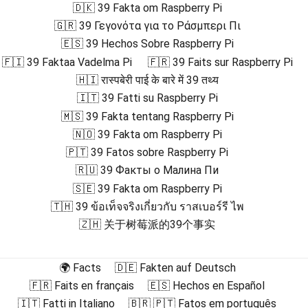
🇩🇰 39 Fakta om Raspberry Pi
🇬🇷 39 Γεγονότα για το Ράσμπερι Πι
🇪🇸 39 Hechos Sobre Raspberry Pi
🇫🇮 39 Faktaa Vadelma Pi
🇫🇷 39 Faits sur Raspberry Pi
🇭🇮 रास्पबेरी पाई के बारे में 39 तथ्य
🇮🇹 39 Fatti su Raspberry Pi
🇲🇸 39 Fakta tentang Raspberry Pi
🇳🇴 39 Fakta om Raspberry Pi
🇵🇹 39 Fatos sobre Raspberry Pi
🇷🇺 39 Факты о Малина Пи
🇸🇪 39 Fakta om Raspberry Pi
🇹🇭 39 ข้อเท็จจริงเกี่ยวกับ ราสเบอร์รี ไพ
🇿🇭 关于树莓派的39个事实
🌍 Facts
🇩🇪 Fakten auf Deutsch
🇫🇷 Faits en français
🇪🇸 Hechos en Español
🇮🇹 Fatti in Italiano
🇧🇷 🇵🇹 Fatos em português