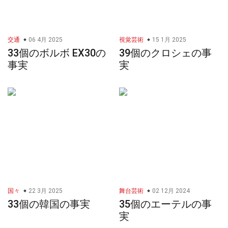
交通
06 4月 2025
視覚芸術
15 1月 2025
33個のボルボ EX30の
39個のクロシェの事
事実
実
国々
22 3月 2025
舞台芸術
02 12月 2024
33個の韓国の事実
35個のエーテルの事
実