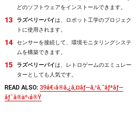
どのソフトウェアをインストールできます。
13
ラズベリーパイ
は、ロボット工学のプロジェク
トに使用されます。
14
センサーを接続して、環境モニタリングシステ
ムを構築できます。
15
ラズベリーパイ
は、レトロゲームのエミュレー
ターとしても人気です。
READ ALSO:
39å€‹ã®ã‚¿ã‚¤ãƒ—ã‚¹ã‚¯ãƒªãƒ—
ãƒˆã®äº‹å®Ÿ