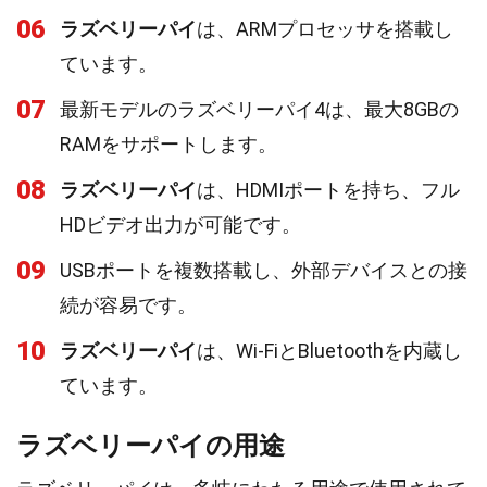
06
ラズベリーパイ
は、ARMプロセッサを搭載し
ています。
07
最新モデルのラズベリーパイ4は、最大8GBの
RAMをサポートします。
08
ラズベリーパイ
は、HDMIポートを持ち、フル
HDビデオ出力が可能です。
09
USBポートを複数搭載し、外部デバイスとの接
続が容易です。
10
ラズベリーパイ
は、Wi-FiとBluetoothを内蔵し
ています。
ラズベリーパイの用途