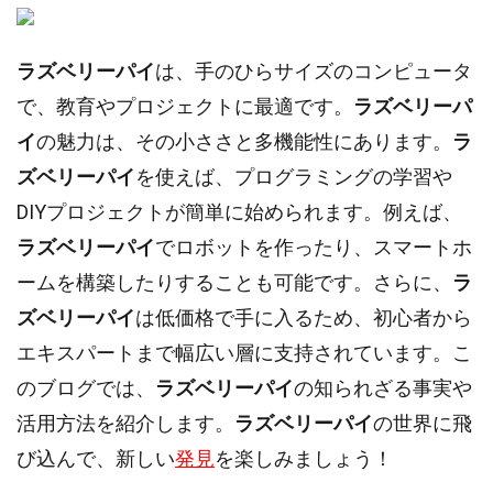
ラズベリーパイ
は、手のひらサイズのコンピュータ
で、教育やプロジェクトに最適です。
ラズベリーパ
イ
の魅力は、その小ささと多機能性にあります。
ラ
ズベリーパイ
を使えば、プログラミングの学習や
DIYプロジェクトが簡単に始められます。例えば、
ラズベリーパイ
でロボットを作ったり、スマートホ
ームを構築したりすることも可能です。さらに、
ラ
ズベリーパイ
は低価格で手に入るため、初心者から
エキスパートまで幅広い層に支持されています。こ
のブログでは、
ラズベリーパイ
の知られざる事実や
活用方法を紹介します。
ラズベリーパイ
の世界に飛
び込んで、新しい
発見
を楽しみましょう！