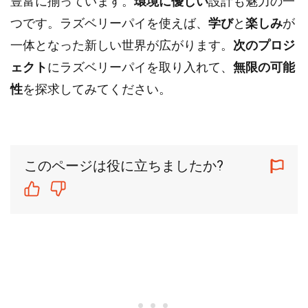
豊富に揃っています。
環境に優しい
設計も魅力の一
つです。ラズベリーパイを使えば、
学び
と
楽しみ
が
一体となった新しい世界が広がります。
次のプロジ
ェクト
にラズベリーパイを取り入れて、
無限の可能
性
を探求してみてください。
このページは役に立ちましたか?