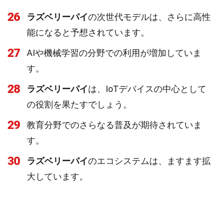
26
ラズベリーパイ
の次世代モデルは、さらに高性
能になると予想されています。
27
AIや機械学習の分野での利用が増加していま
す。
28
ラズベリーパイ
は、IoTデバイスの中心として
の役割を果たすでしょう。
29
教育分野でのさらなる普及が期待されていま
す。
30
ラズベリーパイ
のエコシステムは、ますます拡
大しています。