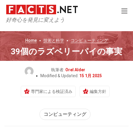
好奇心を発見に変えよう
Home
技術と科学
コンピューティング
39個のラズベリーパイの事実
執筆者:
Orel Alder
Modified & Updated:
15 1月 2025
専門家による検証済み
編集方針
コンピューティング