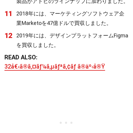
製品がアドビのラインナップに加わりました。
11
2018年には、マーケティングソフトウェア企
業Marketoを47億ドルで買収しました。
12
2019年には、デザインプラットフォームFigma
を買収しました。
READ ALSO:
32å€‹ã®ã‚¤ãƒ¼ã‚µãƒªã‚¢ãƒ ã®äº‹å®Ÿ