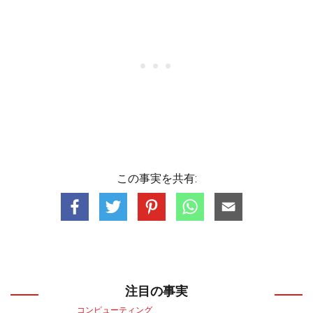
この事実を共有:
注目の事実
コンピューティング