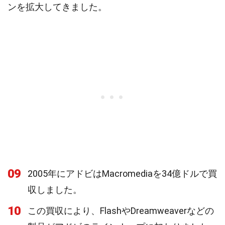
ンを拡大してきました。
09
2005年にアドビはMacromediaを34億ドルで買
収しました。
10
この買収により、FlashやDreamweaverなどの