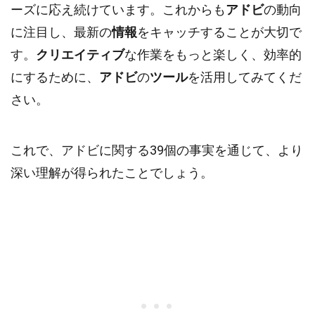
ーズに応え続けています。これからも
アドビ
の動向
に注目し、最新の
情報
をキャッチすることが大切で
す。
クリエイティブ
な作業をもっと楽しく、効率的
にするために、
アドビ
の
ツール
を活用してみてくだ
さい。
これで、アドビに関する39個の事実を通じて、より
深い理解が得られたことでしょう。