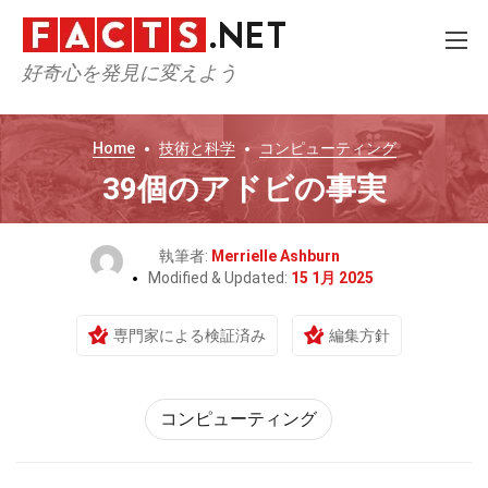
好奇心を発見に変えよう
Home
技術と科学
コンピューティング
39個のアドビの事実
執筆者:
Merrielle Ashburn
Modified & Updated:
15 1月 2025
専門家による検証済み
編集方針
コンピューティング