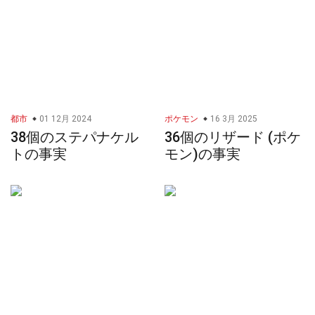
都市
01 12月 2024
ポケモン
16 3月 2025
38個のステパナケル
36個のリザード (ポケ
トの事実
モン)の事実