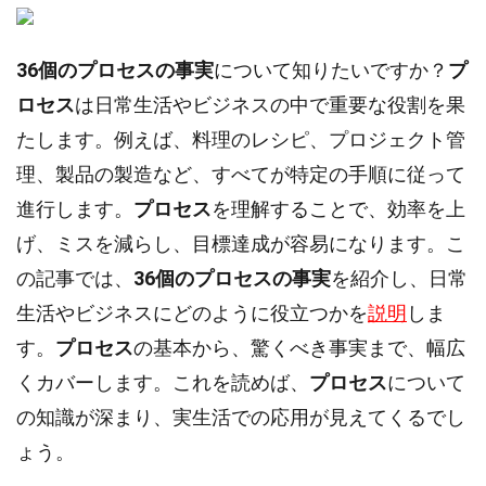
36個のプロセスの事実
について知りたいですか？
プ
ロセス
は日常生活やビジネスの中で重要な役割を果
たします。例えば、料理のレシピ、プロジェクト管
理、製品の製造など、すべてが特定の手順に従って
進行します。
プロセス
を理解することで、効率を上
げ、ミスを減らし、目標達成が容易になります。こ
の記事では、
36個のプロセスの事実
を紹介し、日常
生活やビジネスにどのように役立つかを
説明
しま
す。
プロセス
の基本から、驚くべき事実まで、幅広
くカバーします。これを読めば、
プロセス
について
の知識が深まり、実生活での応用が見えてくるでし
ょう。