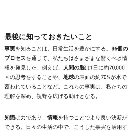
最後に知っておきたいこと
事実
を知ることは、日常生活を豊かにする。
36個の
プロセス
を通じて、私たちはさまざまな驚くべき情
報を発見した。例えば、
人間の脳
は1日に約70,000
回の思考をすることや、
地球
の表面の約70%が水で
覆われていることなど。これらの事実は、私たちの
理解を深め、視野を広げる助けとなる。
知識
は力であり、
情報
を持つことでより良い決断が
できる。日々の生活の中で、こうした事実を活用す