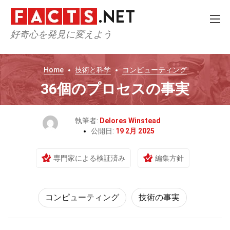
好奇心を発見に変えよう
Home
技術と科学
コンピューティング
36個のプロセスの事実
執筆者:
Delores Winstead
公開日:
19 2月 2025
専門家による検証済み
編集方針
コンピューティング
技術の事実