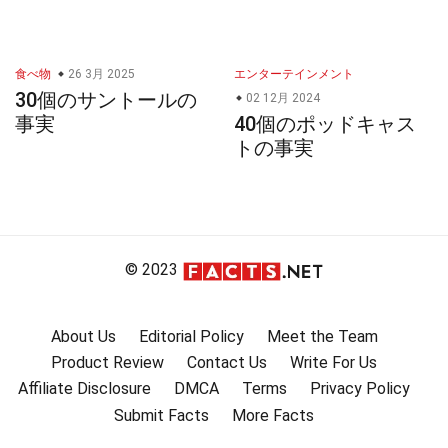
食べ物
26 3月 2025
エンターテインメント
30個のサントールの
02 12月 2024
事実
40個のポッドキャス
トの事実
© 2023
About Us
Editorial Policy
Meet the Team
Product Review
Contact Us
Write For Us
Affiliate Disclosure
DMCA
Terms
Privacy Policy
Submit Facts
More Facts