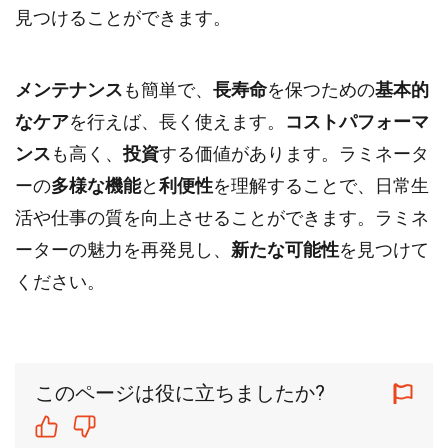
見つけることができます。
メンテナンス
も簡単で、
長寿命
を保つための
基本的
なケア
を行えば、長く使えます。
コストパフォーマ
ンス
も高く、
投資
する価値があります。ラミネータ
ーの
多様な機能
と
利便性
を理解することで、日常生
活や仕事の質を向上させることができます。ラミネ
ーターの魅力を再発見し、
新たな可能性
を見つけて
ください。
このページは役に立ちましたか?