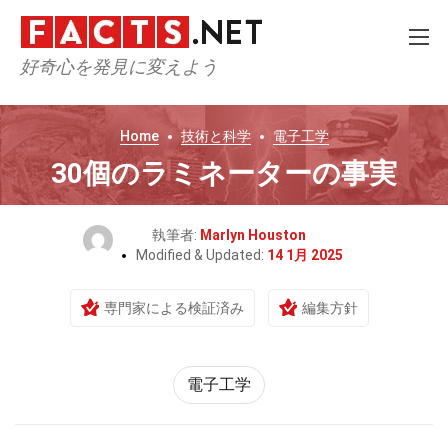
好奇心を発見に変えよう
Home
技術と科学
電子工学
30個のラミネーターの事実
執筆者:
Marlyn Houston
Modified & Updated:
14 1月 2025
専門家による検証済み
編集方針
電子工学