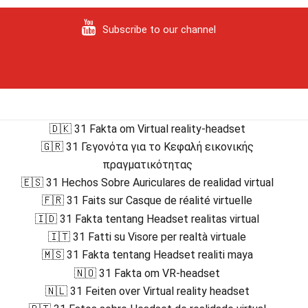
Subscribe to our channel
🇩🇰 31 Fakta om Virtual reality-headset
🇬🇷 31 Γεγονότα για το Κεφαλή εικονικής
πραγματικότητας
🇪🇸 31 Hechos Sobre Auriculares de realidad virtual
🇫🇷 31 Faits sur Casque de réalité virtuelle
🇮🇩 31 Fakta tentang Headset realitas virtual
🇮🇹 31 Fatti su Visore per realtà virtuale
🇲🇸 31 Fakta tentang Headset realiti maya
🇳🇴 31 Fakta om VR-headset
🇳🇱 31 Feiten over Virtual reality headset