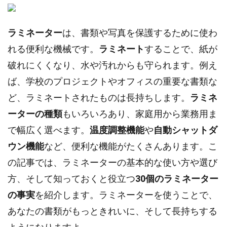
ラミネーター
は、書類や写真を保護するために使わ
れる便利な機械です。
ラミネート
することで、紙が
破れにくくなり、水や汚れからも守られます。例え
ば、学校のプロジェクトやオフィスの重要な書類な
ど、ラミネートされたものは長持ちします。
ラミネ
ーターの種類
もいろいろあり、家庭用から業務用ま
で幅広く選べます。
温度調整機能
や
自動シャットダ
ウン機能
など、便利な機能がたくさんあります。こ
の記事では、ラミネーターの基本的な使い方や選び
方、そして知っておくと役立つ
30個のラミネーター
の事実
を紹介します。ラミネーターを使うことで、
あなたの書類がもっときれいに、そして長持ちする