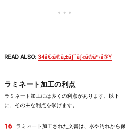
READ ALSO:
34å€‹ã®ã‚±ãƒˆãƒ«ã®äº‹å®Ÿ
ラミネート加工の利点
ラミネート加工には多くの利点があります。以下
に、その主な利点を挙げます。
16
ラミネート加工された文書は、水や汚れから保