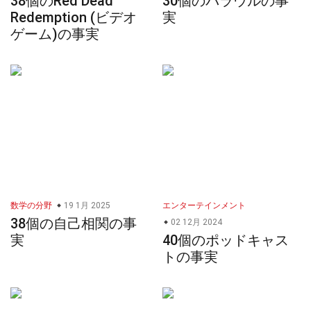
38個のRed Dead
30個のバラウルの事
Redemption (ビデオ
実
ゲーム)の事実
数学の分野
19 1月 2025
エンターテインメント
38個の自己相関の事
02 12月 2024
実
40個のポッドキャス
トの事実