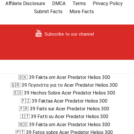
Affiliate Disclosure
DMCA
Terms
Privacy Policy
Submit Facts
More Facts
Subscribe to our channel
🇩🇰 39 Fakta om Acer Predator Helios 300
🇬🇷 39 Γεγονότα για το Acer Predator Helios 300
🇪🇸 39 Hechos Sobre Acer Predator Helios 300
🇫🇮 39 Faktaa Acer Predator Helios 300
🇫🇷 39 Faits sur Acer Predator Helios 300
🇮🇹 39 Fatti su Acer Predator Helios 300
🇳🇴 39 Fakta om Acer Predator Helios 300
🇵🇹 39 Fatos sobre Acer Predator Helios 300