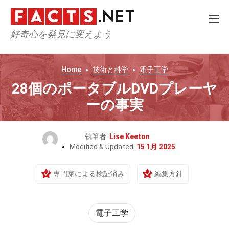
好奇心を発見に変えよう
Home
技術と科学
電子工学
28個のポータブルDVDプレーヤ
ーの事実
執筆者:
Lise Keeton
Modified & Updated:
15 1月 2025
専門家による検証済み
編集方針
電子工学