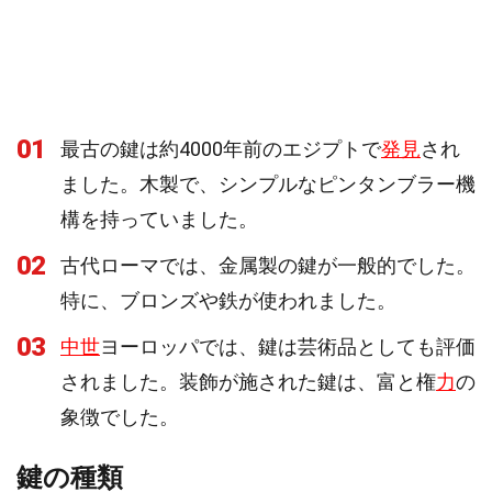
01
最古の鍵は約4000年前のエジプトで
発見
され
ました。木製で、シンプルなピンタンブラー機
構を持っていました。
02
古代ローマでは、金属製の鍵が一般的でした。
特に、ブロンズや鉄が使われました。
03
中世
ヨーロッパでは、鍵は芸術品としても評価
されました。装飾が施された鍵は、富と権
力
の
象徴でした。
鍵の種類