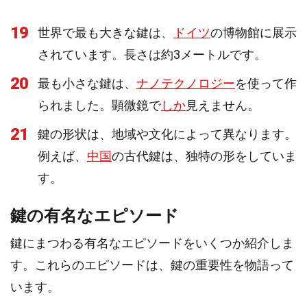
19
世界で最も大きな鍵は、
ドイツ
の博物館に展示
されています。長さは約3メートルです。
20
最も小さな鍵は、
ナノテクノロジー
を使って作
られました。顕微鏡で
しか
見えません。
21
鍵の形状は、地域や文化によって異なります。
例えば、
中国
の古代鍵は、独特の形をしていま
す。
鍵の有名なエピソード
鍵にまつわる有名なエピソードをいくつか紹介しま
す。これらのエピソードは、鍵の重要性を物語って
います。