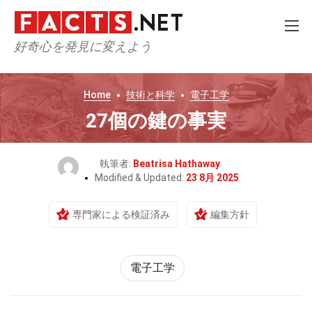
好奇心を発見に変えよう
Home
技術と科学
電子工学
27個の鍵の事実
執筆者:
Beatrisa Hathaway
Modified & Updated:
23 8月 2025
専門家による検証済み
編集方針
電子工学