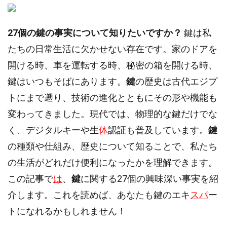
27個の鍵の事実について知りたいですか？
鍵は私
たちの日常生活に欠かせない存在です。家のドアを
開ける時、車を運転する時、秘密の箱を開ける時、
鍵はいつもそばにあります。
鍵
の歴史は古代エジプ
トにまで遡り、技術の進化とともにその形や機能も
変わってきました。現代では、物理的な鍵だけでな
く、デジタルキーや生
体
認証も普及しています。
鍵
の種類や仕組み、歴史について知ることで、私たち
の生活がどれだけ便利になったかを理解できます。
この記事で
は
、
鍵
に関する27個の興味深い事実を紹
介します。これを読めば、あなたも鍵のエキ
スパ
ー
トになれるかもしれません！