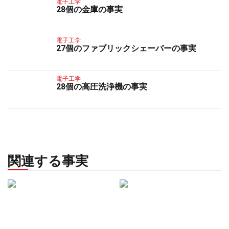
電子工学
28個の金庫の事実
電子工学
27個のファブリックシェーバーの事実
電子工学
28個の高圧洗浄機の事実
関連する事実