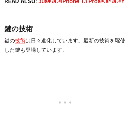
READ ALSO:
30å€‹ã®iPhone 13 Proã®äº‹å®Ÿ
鍵の技術
鍵の
技術
は日々進化しています。最新の技術を駆使
した鍵も登場しています。