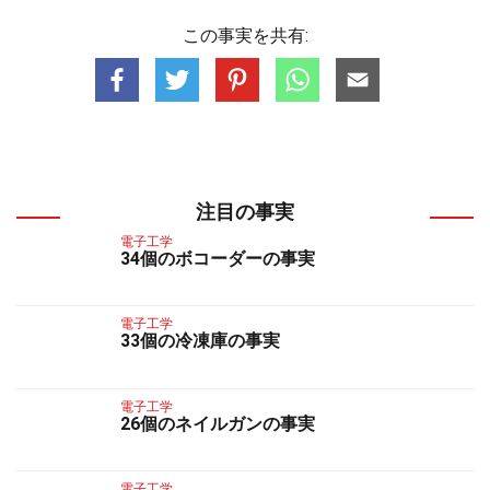
この事実を共有:
注目の事実
電子工学
34個のボコーダーの事実
電子工学
33個の冷凍庫の事実
電子工学
26個のネイルガンの事実
電子工学