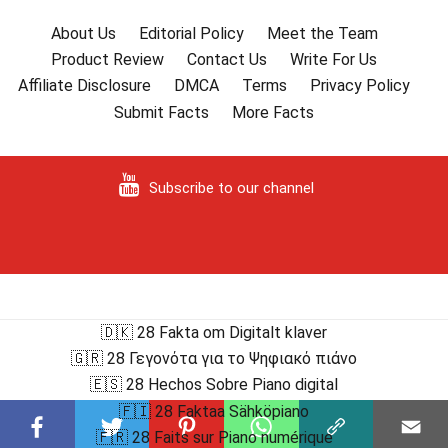
About Us
Editorial Policy
Meet the Team
Product Review
Contact Us
Write For Us
Affiliate Disclosure
DMCA
Terms
Privacy Policy
Submit Facts
More Facts
Subscribe to our channel
🇩🇰 28 Fakta om Digitalt klaver
🇬🇷 28 Γεγονότα για το Ψηφιακό πιάνο
🇪🇸 28 Hechos Sobre Piano digital
🇫🇮 28 Faktaa Sähköpiano
🇫🇷 28 Faits sur Piano numérique