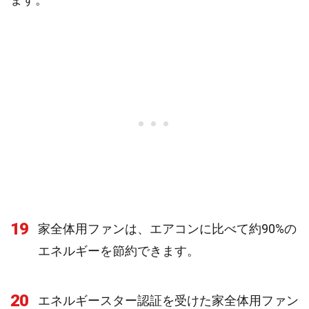
19
家全体用ファンは、エアコンに比べて約90%の
エネルギーを節約できます。
20
エネルギースター認証を受けた家全体用ファン