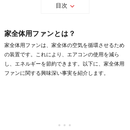
目次
家全体用ファンとは？
家全体用ファンは、家全体の空気を循環させるため
の装置です。これにより、エアコンの使用を減ら
し、エネルギーを節約できます。以下に、家全体用
ファンに関する興味深い事実を紹介します。