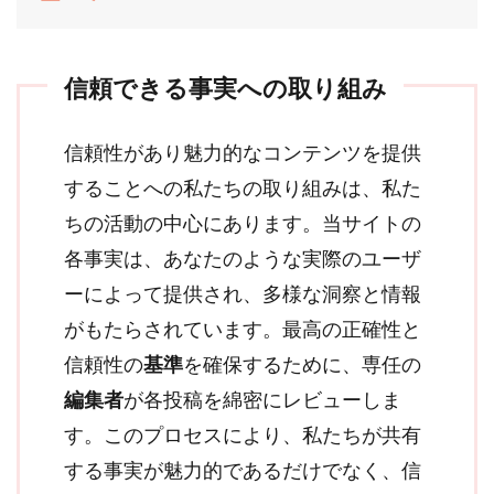
信頼できる事実への取り組み
信頼性があり魅力的なコンテンツを提供
することへの私たちの取り組みは、私た
ちの活動の中心にあります。当サイトの
各事実は、あなたのような実際のユーザ
ーによって提供され、多様な洞察と情報
がもたらされています。最高の正確性と
信頼性の
基準
を確保するために、専任の
編集者
が各投稿を綿密にレビューしま
す。このプロセスにより、私たちが共有
する事実が魅力的であるだけでなく、信