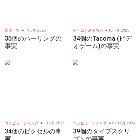
スポーツ
19 3月 2025
ゲームとおもちゃ
15 1月 2025
35個のハーリングの
34個のTacoma (ビデ
事実
オゲーム)の事実
コンピューティング
13 2月 2025
コンピューティング
02 12月 2024
34個のピクセルの事
39個のタイプスクリ
実
プトの事実