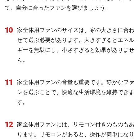
て、自分に合ったファンを選びましょう。
10
家全体用ファンのサイズは、家の大きさに合わ
せて選ぶ必要があります。大きすぎるとエネル
ギーを無駄にし、小さすぎると効果がありませ
ん。
11
家全体用ファンの音量も重要です。静かなファ
ンを選ぶことで、快適な生活環境を維持できま
す。
12
家全体用ファンには、リモコン付きのものもあ
ります。リモコンがあると、操作が簡単になり