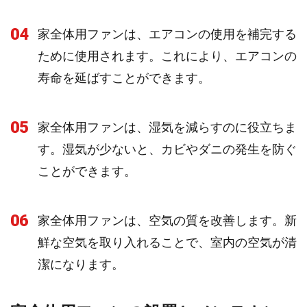
04
家全体用ファンは、エアコンの使用を補完する
ために使用されます。これにより、エアコンの
寿命を延ばすことができます。
05
家全体用ファンは、湿気を減らすのに役立ちま
す。湿気が少ないと、カビやダニの発生を防ぐ
ことができます。
06
家全体用ファンは、空気の質を改善します。新
鮮な空気を取り入れることで、室内の空気が清
潔になります。