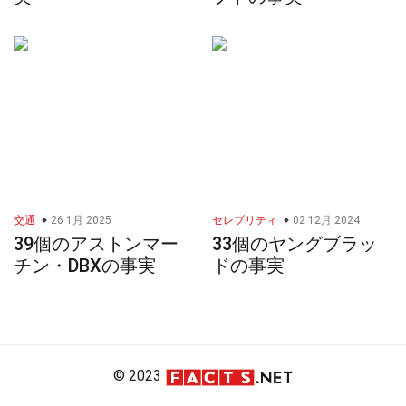
交通
26 1月 2025
セレブリティ
02 12月 2024
39個のアストンマー
33個のヤングブラッ
チン・DBXの事実
ドの事実
© 2023