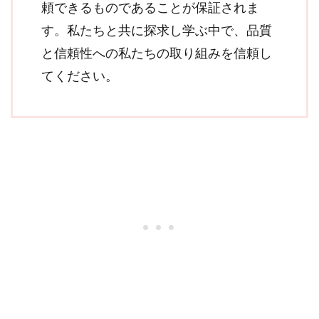
頼できるものであることが保証されま
す。私たちと共に探求し学ぶ中で、品質
と信頼性への私たちの取り組みを信頼し
てください。