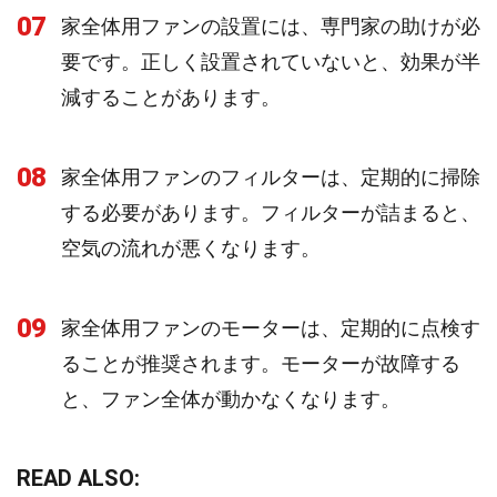
07
家全体用ファンの設置には、専門家の助けが必
要です。正しく設置されていないと、効果が半
減することがあります。
08
家全体用ファンのフィルターは、定期的に掃除
する必要があります。フィルターが詰まると、
空気の流れが悪くなります。
09
家全体用ファンのモーターは、定期的に点検す
ることが推奨されます。モーターが故障する
と、ファン全体が動かなくなります。
READ ALSO: