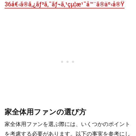
36å€‹ã®ã‚¿ãƒ³ã‚¯ãƒ¬ã‚¹çµ¦æ¹¯å™¨ã®äº‹å®Ÿ
家全体用ファンの選び方
家全体用ファンを選ぶ際には、いくつかのポイント
を考慮する必要があります。以下の事実を参考にし