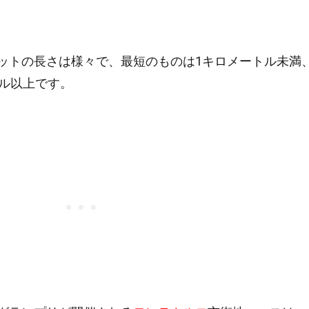
ットの長さは様々で、最短のものは1キロメートル未満
トル以上です。