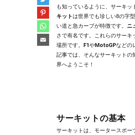
も知っているように、サーキッ
キット
は世界でも珍しい8の字
い道と急カーブが特徴です。
ニ
さで有名です。これらのサーキ
場所です。
F1
や
MotoGP
などの
記事では、そんなサーキットの
界へようこそ！
サーキットの基本
サーキットは、モータースポー