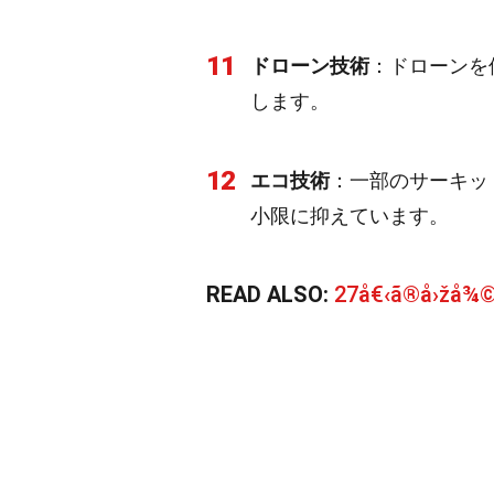
11
ドローン技術
：ドローンを
します。
12
エコ技術
：一部のサーキッ
小限に抑えています。
READ ALSO:
27å€‹ã®å›žå¾