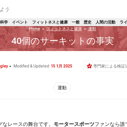
よう
科学
イベント
フィットネスと健康
一般
歴史
人間の活動
ラ
Home
フィットネスと健康
運動
40個のサーキットの事実
gley
Modified & Updated:
15 1月 2025
専門家による検証
運動
グなレースの舞台です。
モータースポーツ
ファンなら誰