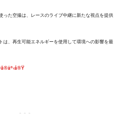
使った空撮は、レースのライブ中継に新たな視点を提供
トは、再生可能エネルギーを使用して環境への影響を最
©ã®äº‹å®Ÿ