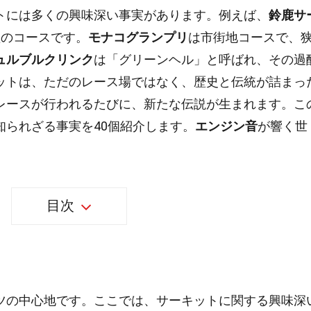
トには多くの興味深い事実があります。例えば、
鈴鹿サ
型のコースです。
モナコグランプリ
は市街地コースで、
ュルブルクリンク
は「グリーンヘル」と呼ばれ、その過
ットは、ただのレース場ではなく、歴史と伝統が詰まっ
レースが行われるたびに、新たな伝説が生まれます。こ
知られざる事実を40個紹介します。
エンジン音
が響く世
目次
ツの中心地です。ここでは、サーキットに関する興味深