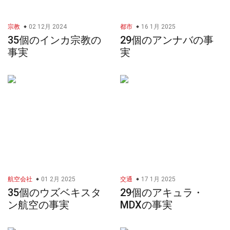
宗教
02 12月 2024
都市
16 1月 2025
35個のインカ宗教の
29個のアンナバの事
事実
実
航空会社
01 2月 2025
交通
17 1月 2025
35個のウズベキスタ
29個のアキュラ・
ン航空の事実
MDXの事実