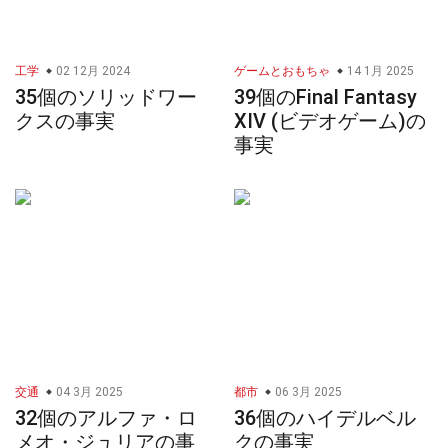
工学
02 12月 2024
ゲームとおもちゃ
14 1月 2025
35個のソリッドワー
39個のFinal Fantasy
クスの事実
XIV (ビデオゲーム)の
事実
交通
04 3月 2025
都市
06 3月 2025
32個のアルファ・ロ
36個のハイデルベル
メオ・ジュリアの事
クの事実