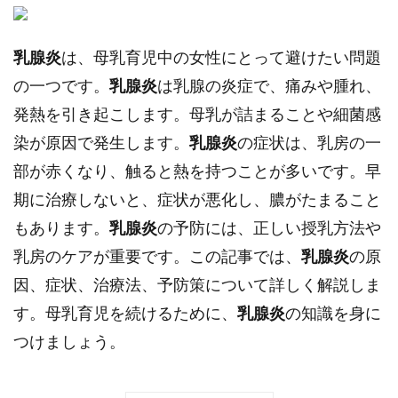
乳腺炎
は、母乳育児中の女性にとって避けたい問題
の一つです。
乳腺炎
は乳腺の炎症で、痛みや腫れ、
発熱を引き起こします。母乳が詰まることや細菌感
染が原因で発生します。
乳腺炎
の症状は、乳房の一
部が赤くなり、触ると熱を持つことが多いです。早
期に治療しないと、症状が悪化し、膿がたまること
もあります。
乳腺炎
の予防には、正しい授乳方法や
乳房のケアが重要です。この記事では、
乳腺炎
の原
因、症状、治療法、予防策について詳しく解説しま
す。母乳育児を続けるために、
乳腺炎
の知識を身に
つけましょう。