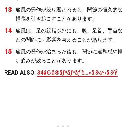
13
痛風の発作が繰り返されると、関節の恒久的な
損傷を引き起こすことがあります。
14
痛風は、足の親指以外にも、膝、足首、手首な
どの関節にも影響を与えることがあります。
15
痛風の発作が治まった後も、関節に違和感や軽
い痛みが残ることがあります。
READ ALSO:
34å€‹ã®ãƒªãƒ³ãƒ‘è…«ã®äº‹å®Ÿ