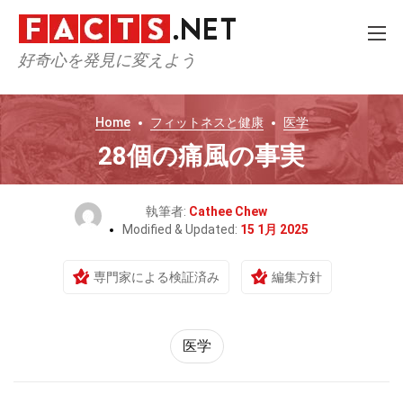
好奇心を発見に変えよう
Home
フィットネスと健康
医学
28個の痛風の事実
執筆者:
Cathee Chew
Modified & Updated:
15 1月 2025
専門家による検証済み
編集方針
医学