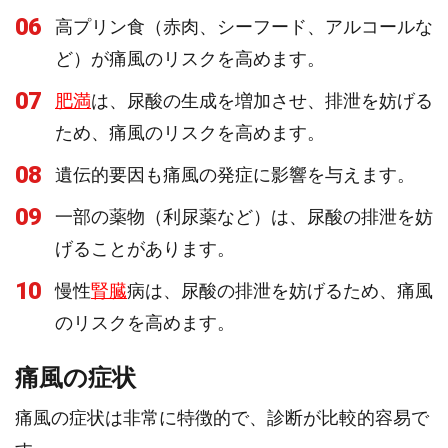
06
高プリン食（赤肉、シーフード、アルコールな
ど）が痛風のリスクを高めます。
07
肥満
は、尿酸の生成を増加させ、排泄を妨げる
ため、痛風のリスクを高めます。
08
遺伝的要因も痛風の発症に影響を与えます。
09
一部の薬物（利尿薬など）は、尿酸の排泄を妨
げることがあります。
10
慢性
腎臓
病は、尿酸の排泄を妨げるため、痛風
のリスクを高めます。
痛風の症状
痛風の症状は非常に特徴的で、診断が比較的容易で