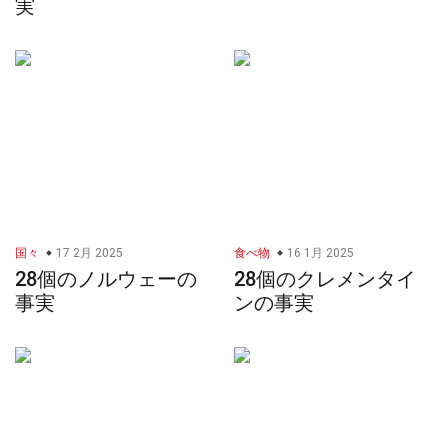
実
国々
17 2月 2025
食べ物
16 1月 2025
28個のノルウェーの
28個のクレメンタイ
事実
ンの事実