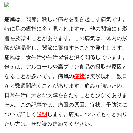
痛風
は、関節に激しい痛みを引き起こす病気です。
特に足の親指に多く見られますが、他の関節にも影
響を及ぼすことがあります。この病気は、体内の尿
酸が結晶化し、関節に蓄積することで発生します。
痛風は、食生活や生活習慣と深く関係しています。
例えば、アルコールや高プリン食品の摂取が原因と
なることが多いです。
痛風の
症状
は突然現れ、数日
から数週間続くことがあります。痛みが強いため、
日常生活に大きな支障をきたすことも少なくありま
せん。この記事では、痛風の原因、症状、予防法に
ついて詳しく
説明
します。痛風についてもっと知り
たい方は、ぜひ読み進めてください。