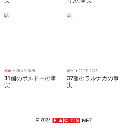
実
う)の事実
都市
25 3月 2025
都市
20 2月 2025
31個のボルドーの事
37個のラルナカの事
実
実
© 2023