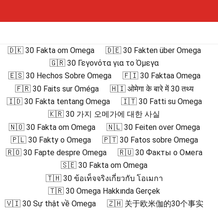
🇩🇰 30 Fakta om Omega
🇩🇪 30 Fakten über Omega
🇬🇷 30 Γεγονότα για το Όμεγα
🇪🇸 30 Hechos Sobre Omega
🇫🇮 30 Faktaa Omega
🇫🇷 30 Faits sur Oméga
🇭🇮 ओमेगा के बारे में 30 तथ्य
🇮🇩 30 Fakta tentang Omega
🇮🇹 30 Fatti su Omega
🇰🇷 30 가지 오메가에 대한 사실
🇳🇴 30 Fakta om Omega
🇳🇱 30 Feiten over Omega
🇵🇱 30 Fakty o Omega
🇵🇹 30 Fatos sobre Omega
🇷🇴 30 Fapte despre Omega
🇷🇺 30 Факты о Омега
🇸🇪 30 Fakta om Omega
🇹🇭 30 ข้อเท็จจริงเกี่ยวกับ โอเมกา
🇹🇷 30 Omega Hakkında Gerçek
🇻🇮 30 Sự thật về Omega
🇿🇭 关于欧米伽的30个事实