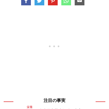
注目の事実
栄養