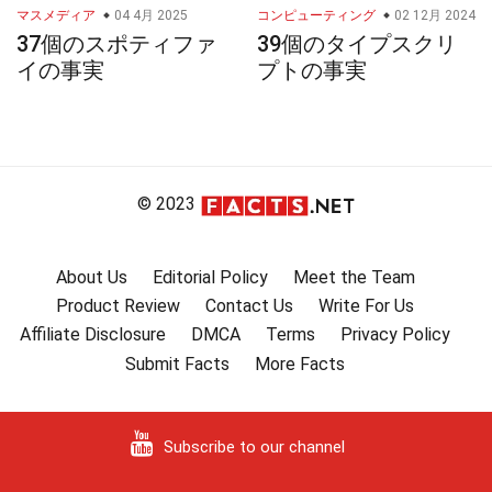
マスメディア
04 4月 2025
コンピューティング
02 12月 2024
37個のスポティファ
39個のタイプスクリ
イの事実
プトの事実
© 2023
About Us
Editorial Policy
Meet the Team
Product Review
Contact Us
Write For Us
Affiliate Disclosure
DMCA
Terms
Privacy Policy
Submit Facts
More Facts
Subscribe to our channel