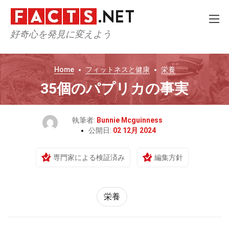
好奇心を発見に変えよう
Home
フィットネスと健康
栄養
35個のパプリカの事実
執筆者:
Bunnie Mcguinness
公開日:
02 12月 2024
専門家による検証済み
編集方針
栄養