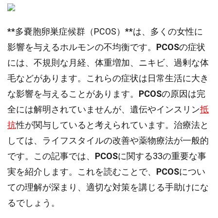
**多嚢胞卵巣症候群（PCOS）**は、多くの女性に
影響を与えるホルモンの不均衡です。
PCOS
の症状
には、不規則な月経、体重増加、ニキビ、過剰な体
毛などがあります。これらの症状は日常生活に大き
な影響を与えることがあります。
PCOS
の原因は完
全には解明されていませんが、遺伝やインスリン
抵
抗
性が関与していると考えられています。治療法と
しては、ライフスタイルの改善や薬物療法が一般的
です。この記事では、
PCOS
に関する33の重要な事
実を紹介します。これを読むことで、
PCOS
につい
ての理解が深まり、適切な対策を講じる手助けにな
るでしょう。