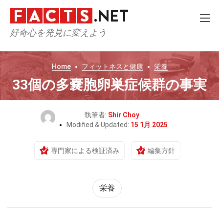
好奇心を発見に変えよう
Home
フィットネスと健康
栄養
33個の多嚢胞卵巣症候群の事実
執筆者:
Shir Choy
Modified & Updated:
15 1月 2025
専門家による検証済み
編集方針
栄養