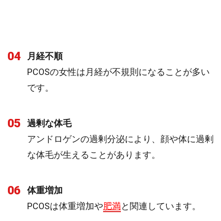
04
月経不順
PCOSの女性は月経が不規則になることが多い
です。
05
過剰な体毛
アンドロゲンの過剰分泌により、顔や体に過剰
な体毛が生えることがあります。
06
体重増加
PCOSは体重増加や
肥満
と関連しています。