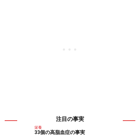
注目の事実
栄養
33個の高脂血症の事実