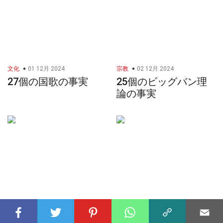
文化
01 12月 2024
宗教
02 12月 2024
27個の国歌の事実
25個のビッグバン理
論の事実
都市
26 1月 2025
社会
02 12月 2024