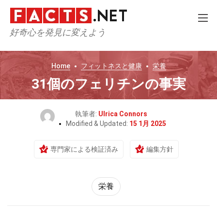
好奇心を発見に変えよう
Home
フィットネスと健康
栄養
31個のフェリチンの事実
執筆者:
Ulrica Connors
Modified & Updated:
15 1月 2025
専門家による検証済み
編集方針
栄養