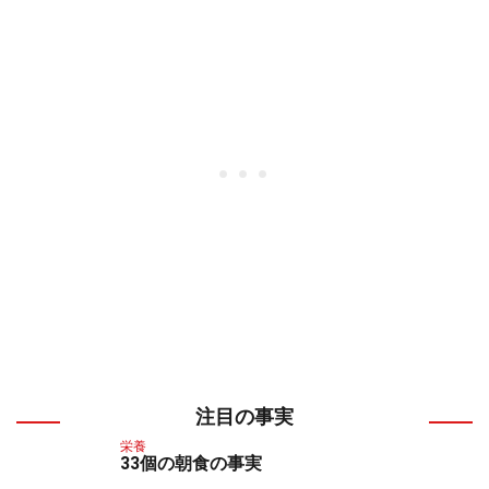
注目の事実
栄養
33個の朝食の事実