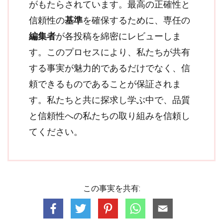
がもたらされています。最高の正確性と
信頼性の
基準
を確保するために、専任の
編集者
が各投稿を綿密にレビューしま
す。このプロセスにより、私たちが共有
する事実が魅力的であるだけでなく、信
頼できるものであることが保証されま
す。私たちと共に探求し学ぶ中で、品質
と信頼性への私たちの取り組みを信頼し
てください。
この事実を共有: