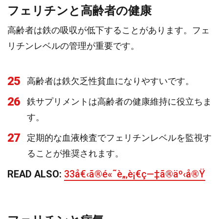
フェリチンと高齢者の健康
高齢者は鉄の吸収が低下することがあります。フェ
リチンレベルの管理が重要です。
25
高齢者は鉄欠乏性貧血になりやすいです。
26
鉄サプリメントは高齢者の健康維持に役立ちま
す。
27
定期的な血液検査でフェリチンレベルを監視す
ることが推奨されます。
READ ALSO:
33å€‹ã®é«˜è„‚è¡€ç—‡ã®äº‹å®Ÿ