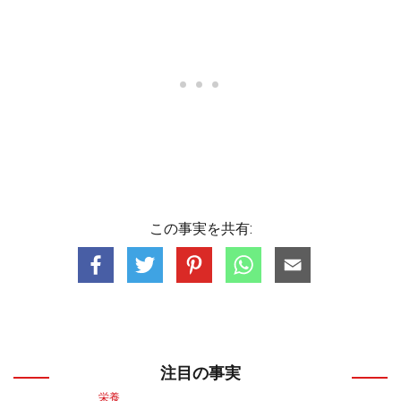
この事実を共有:
注目の事実
栄養