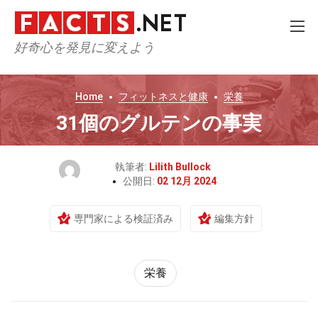
好奇心を発見に変えよう
Home
フィットネスと健康
栄養
31個のグルテンの事実
執筆者:
Lilith Bullock
公開日:
02 12月 2024
専門家による検証済み
編集方針
栄養