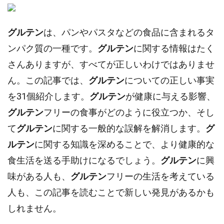
グルテン
は、パンやパスタなどの食品に含まれるタ
ンパク質の一種です。
グルテン
に関する情報はたく
さんありますが、すべてが正しいわけではありませ
ん。この記事では、
グルテン
についての正しい事実
を31個紹介します。
グルテン
が健康に与える影響、
グルテン
フリーの食事がどのように役立つか、そし
て
グルテン
に関する一般的な誤解を解消します。
グ
ルテン
に関する知識を深めることで、より健康的な
食生活を送る手助けになるでしょう。
グルテン
に興
味がある人も、
グルテン
フリーの生活を考えている
人も、この記事を読むことで新しい発見があるかも
しれません。