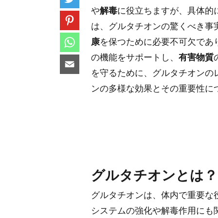
や
解毒
に役立ちますが、具体的
は、グルタチオンの驚くべき事
康
を保つために必要不可欠であ
の機能をサポートし、
有害物質
を守るために、グルタチオンの
ンの多様な効果とその重要性に
グルタチオンとは？
グルタチオンは、体内で重要な
システムの強化や解毒作用にも