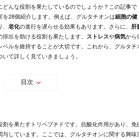
にどんな役割を果たしているのでしょうか？この記事で
実を28個紹介します。例えば、グルタチオンは
細胞の健
り、
老化
の進行を遅らせる効果もあります。さらに、
肝
の排出を助ける役割も果たします。
ストレス
や
病気
から
レベルを維持することが大切です。これから、グルタチ
ついて詳しく見ていきましょう。
目次
役割を果たすトリペプチドです。抗酸化作用があり、免
関与しています。ここでは、グルタチオンに関する興味