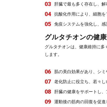
03
肝臓で最も多く存在し、解
04
抗酸化作用により、細胞を
05
免疫システムを強化し、感
グルタチオンの健康
グルタチオンは、健康維持に多
します。
06
肌の美白効果があり、シミ
07
老化防止に役立ち、若々し
08
肝臓の健康をサポートし、
09
運動後の筋肉の回復を促進