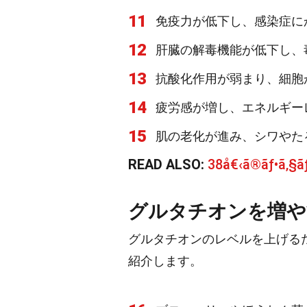
11
免疫力が低下し、感染症に
12
肝臓の解毒機能が低下し、
13
抗酸化作用が弱まり、細胞
14
疲労感が増し、エネルギー
15
肌の老化が進み、シワやた
READ ALSO:
38å€‹ã®ãƒ•ã‚§
グルタチオンを増や
グルタチオンのレベルを上げる
紹介します。