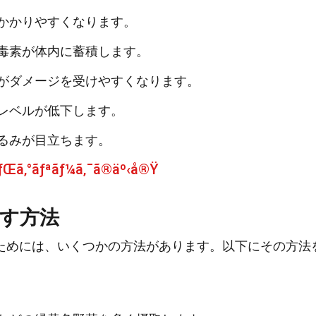
かかりやすくなります。
毒素が体内に蓄積します。
がダメージを受けやすくなります。
レベルが低下します。
るみが目立ちます。
ãƒŒã‚°ãƒªãƒ¼ã‚¯ã®äº‹å®Ÿ
す方法
ためには、いくつかの方法があります。以下にその方法