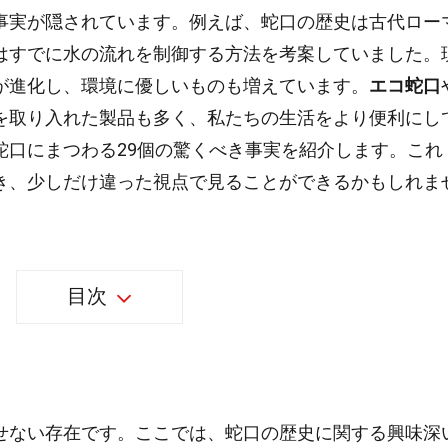
事実が隠されています。例えば、蛇口の歴史は古代ロー
はすでに水の流れを制御する方法を考案していました。
が進化し、環境に優しいものも増えています。
エコ蛇口
を取り入れた製品も多く、私たちの生活をより便利にし
蛇口にまつわる29個の驚くべき事実を紹介します。これ
き、少しだけ違った視点で見ることができるかもしれま
目次
せない存在です。ここでは、蛇口の歴史に関する興味深