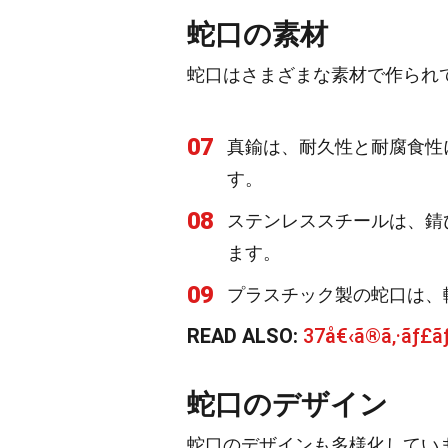
蛇口の素材
蛇口はさまざまな素材で作られ
07
真鍮は、耐久性と耐腐食性
す。
08
ステンレススチールは、錆
ます。
09
プラスチック製の蛇口は、
READ ALSO:
37å€‹ã®ã‚·ãƒ£
蛇口のデザイン
蛇口のデザインも多様化してい