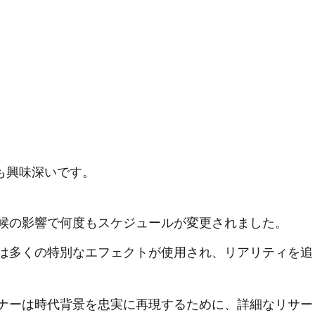
も興味深いです。
候の影響で何度もスケジュールが変更されました。
は多くの特別なエフェクトが使用され、リアリティを追
ナーは時代背景を忠実に再現するために、詳細なリサー