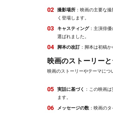
02
撮影場所
：映画の主要な撮
く登場します。
03
キャスティング
：主演俳優
選ばれました。
04
脚本の改訂
：脚本は初稿か
映画のストーリーと
映画のストーリーやテーマにつ
05
実話に基づく
：この映画は
ます。
06
メッセージの数
：映画のタ