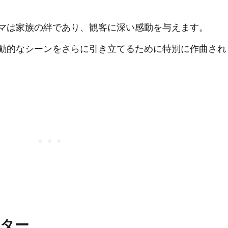
マは家族の絆であり、観客に深い感動を与えます。
動的なシーンをさらに引き立てるために特別に作曲され
ター