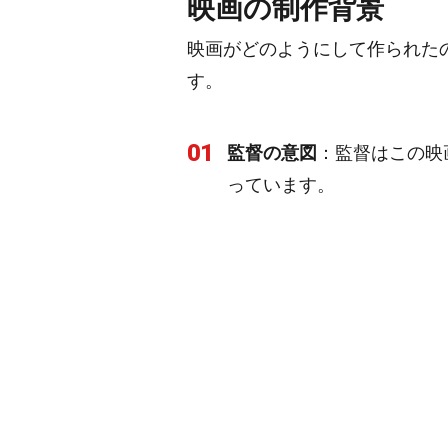
映画の制作背景
映画がどのようにして作られた
す。
01
監督の意図
：監督はこの映
っています。