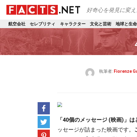
好奇心を発見に変え
航空会社
セレブリティ
キャラクター
文化と芸術
地球と生命
執筆者:
Fiorenze Ga
「40個のメッセージ (映画)」
ッセージが詰まった映画です。