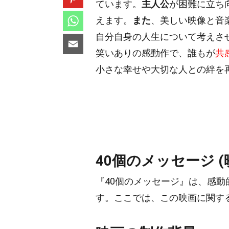
ています。
主人公
が困難に立ち
えます。
また
、美しい映像と音
自分自身の人生について考えさせ
笑いありの感動作で、誰もが
共
小さな幸せや大切な人との絆を
40個のメッセージ (
『40個のメッセージ』は、感
す。ここでは、この映画に関す