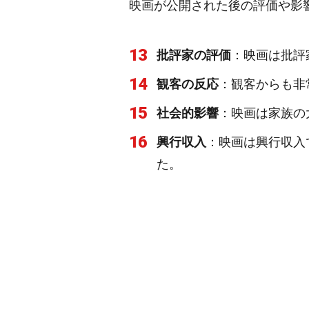
映画が公開された後の評価や影
13
批評家の評価
：映画は批評
14
観客の反応
：観客からも非
15
社会的影響
：映画は家族の
16
興行収入
：映画は興行収入
た。