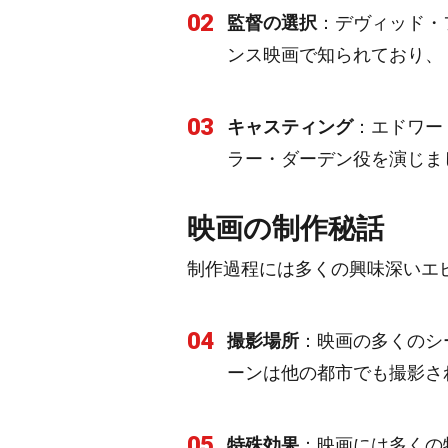
02
監督の選択
：デヴィッド・
ンス映画で知られており、
03
キャスティング
：エドワー
ラー・ダーデン役を演じま
映画の制作秘話
制作過程には多くの興味深いエ
04
撮影場所
：映画の多くのシ
ーンは他の都市でも撮影さ
05
特殊効果
：映画には多くの