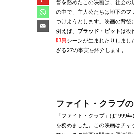
督を務めたこの映画は、社会の
の中で、主人公たちは地下の
フ
つけようとします。映画の背後
例えば、
ブラッド・ピット
は役
即興
シーンが生まれたりしまし
ざる27の事実を紹介します。
ファイト・クラブの
「ファイト・クラブ」は1999
を務めました。この映画はチャ