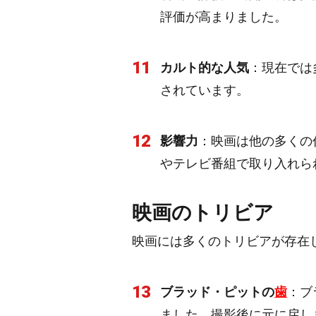
評価が高まりました。
11
カルト的な人気
：現在では
されています。
12
影響力
：映画は他の多くの
やテレビ番組で取り入れら
映画のトリビア
映画には多くのトリビアが存在
13
ブラッド・ピットの
歯
：ブ
ました。撮影後に元に戻し