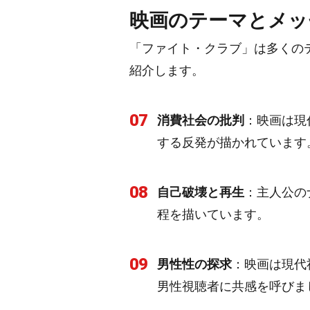
映画のテーマとメッ
「ファイト・クラブ」は多くの
紹介します。
07
消費社会の批判
：映画は現
する反発が描かれています
08
自己破壊と再生
：主人公の
程を描いています。
09
男性性の探求
：映画は現代
男性視聴者に共感を呼びま