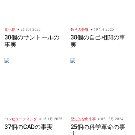
食べ物
26 3月 2025
数学の分野
19 1月 2025
30個のサントールの
38個の自己相関の事
事実
実
コンピューティング
15 1月 2025
歴史的な出来事
02 12月 2024
37個のCADの事実
25個の科学革命の事
実