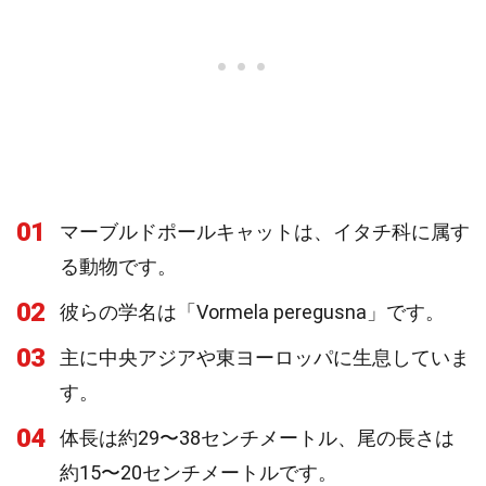
01
マーブルドポールキャットは、イタチ科に属す
る動物です。
02
彼らの学名は「Vormela peregusna」です。
03
主に中央アジアや東ヨーロッパに生息していま
す。
04
体長は約29〜38センチメートル、尾の長さは
約15〜20センチメートルです。