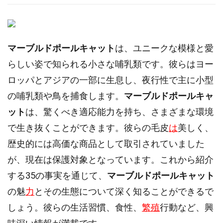
マーブルドポールキャット
は、ユニークな模様と愛
らしい姿で知られる小さな哺乳類です。彼らはヨー
ロッパとアジアの一部に生息し、夜行性で主に小型
の哺乳類や鳥を捕食します。
マーブルドポールキャ
ット
は、驚くべき適応能力を持ち、さまざまな環境
で生き抜くことができます。彼らの毛皮
は
美しく、
歴史的には高価な商品として取引されていました
が、現在は保護対象となっています。これから紹介
する35の事実を通じて、
マーブルドポールキャット
の魅
力
とその生態について深く知ることができるで
しょう。彼らの生活習慣、食性、
繁殖
行動など、興