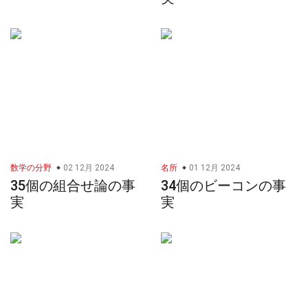
数学の分野
02 12月 2024
名所
01 12月 2024
35個の組合せ論の事
34個のビーコンの事
実
実