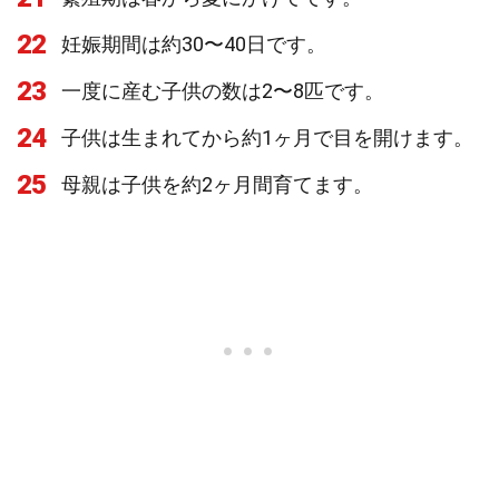
22
妊娠期間は約30〜40日です。
23
一度に産む子供の数は2〜8匹です。
24
子供は生まれてから約1ヶ月で目を開けます。
25
母親は子供を約2ヶ月間育てます。