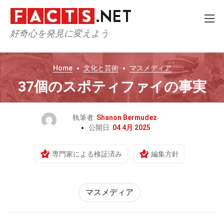
好奇心を発見に変えよう
Home
文化と芸術
マスメディア
37個のスポティファイの事実
執筆者:
Shanon Bermudez
公開日:
04 4月 2025
専門家による検証済み
編集方針
マスメディア