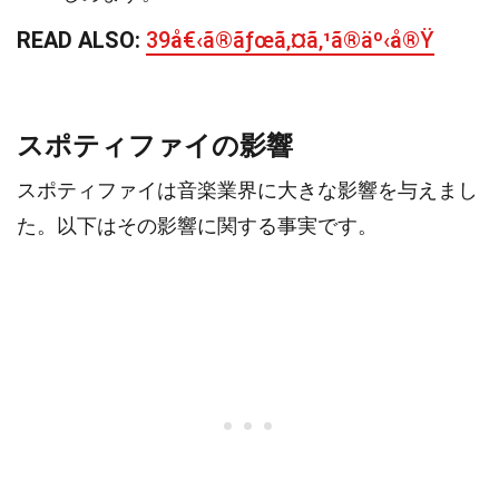
READ ALSO:
39å€‹ã®ãƒœã‚¤ã‚¹ã®äº‹å®Ÿ
スポティファイの影響
スポティファイは音楽業界に大きな影響を与えまし
た。以下はその影響に関する事実です。