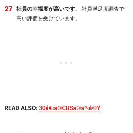
27
社員の幸福度が高いです。
社員満足度調査で
高い評価を受けています。
READ ALSO:
30å€‹ã®CBSã®äº‹å®Ÿ