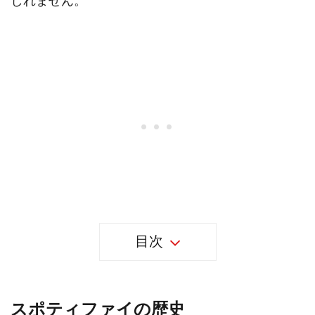
しれません。
目次
スポティファイの歴史