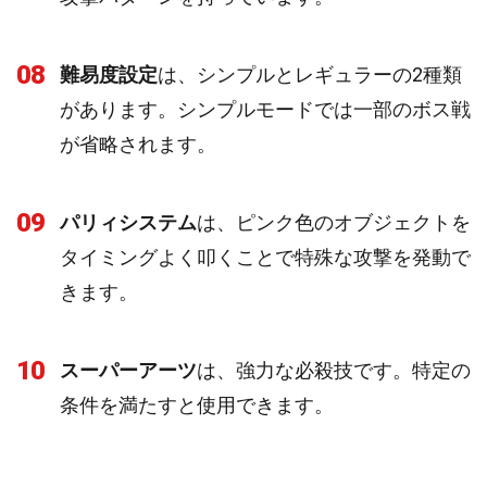
08
難易度設定
は、シンプルとレギュラーの2種類
があります。シンプルモードでは一部のボス戦
が省略されます。
09
パリィシステム
は、ピンク色のオブジェクトを
タイミングよく叩くことで特殊な攻撃を発動で
きます。
10
スーパーアーツ
は、強力な必殺技です。特定の
条件を満たすと使用できます。