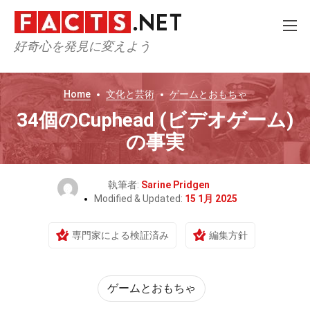
好奇心を発見に変えよう
Home
文化と芸術
ゲームとおもちゃ
34個のCuphead (ビデオゲーム)
の事実
執筆者:
Sarine Pridgen
Modified & Updated:
15 1月 2025
専門家による検証済み
編集方針
ゲームとおもちゃ