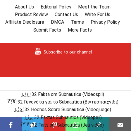
About Us
Editorial Policy
Meet the Team
Product Review
Contact Us
Write For Us
Affiliate Disclosure
DMCA
Terms
Privacy Policy
Submit Facts
More Facts
Subscribe to our channel
🇩🇰 32 Fakta om Subnautica (Videospil)
🇬🇷 32 Γεγονότα για το Subnautica (Βιντεοπαιχνίδι)
🇪🇸 32 Hechos Sobre Subnautica (Videojuego)
🇫🇮 32 Faktaa Subnautica (Videopeli)
🇫🇷 32 Faits sur Subnautica (Jeu vidéo)