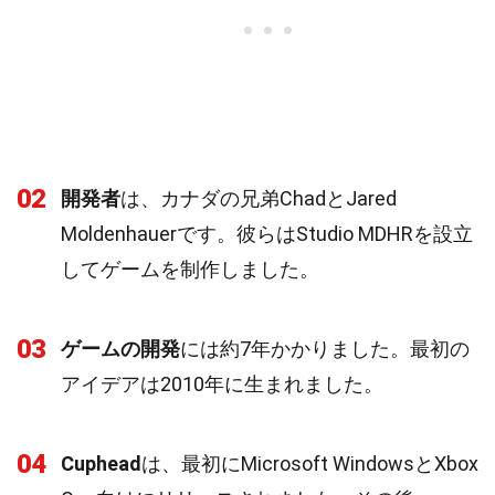
02
開発者
は、カナダの兄弟ChadとJared
Moldenhauerです。彼らはStudio MDHRを設立
してゲームを制作しました。
03
ゲームの開発
には約7年かかりました。最初の
アイデアは2010年に生まれました。
04
Cuphead
は、最初にMicrosoft WindowsとXbox