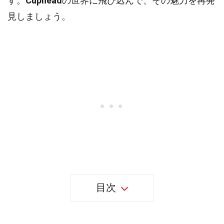
す。
Cuphead
の世界に飛び込んで、その魅力を再発
見しましょう。
目次