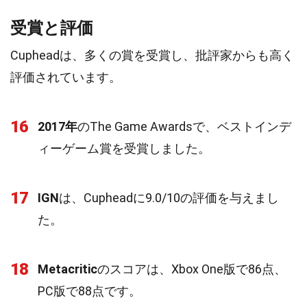
受賞と評価
Cupheadは、多くの賞を受賞し、批評家からも高く
評価されています。
16
2017年
のThe Game Awardsで、ベストインデ
ィーゲーム賞を受賞しました。
17
IGN
は、Cupheadに9.0/10の評価を与えまし
た。
18
Metacritic
のスコアは、Xbox One版で86点、
PC版で88点です。