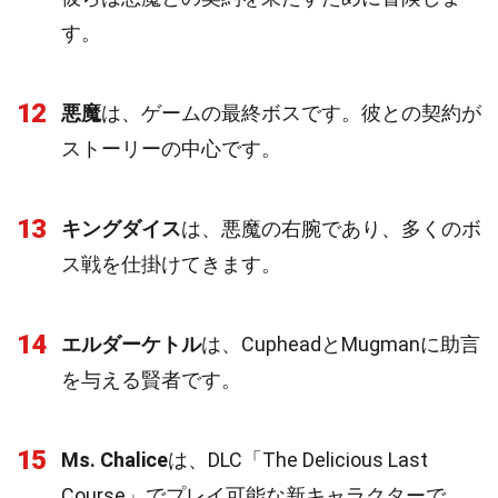
す。
12
悪魔
は、ゲームの最終ボスです。彼との契約が
ストーリーの中心です。
13
キングダイス
は、悪魔の右腕であり、多くのボ
ス戦を仕掛けてきます。
14
エルダーケトル
は、CupheadとMugmanに助言
を与える賢者です。
15
Ms. Chalice
は、DLC「The Delicious Last
Course」でプレイ可能な新キャラクターで