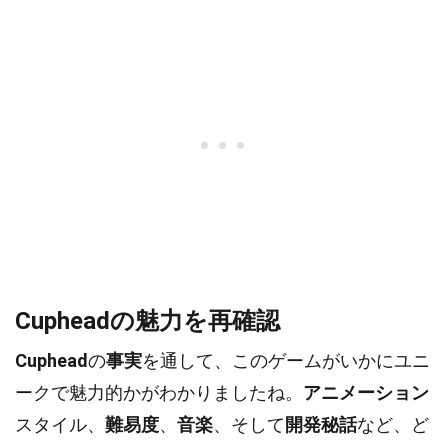
Cupheadの魅力を再確認
Cuphead
の
事実
を通して、このゲームがいかにユニ
ークで魅力的かがわかりましたね。
アニメーション
スタイル、
難易度
、
音楽
、そして
開発秘話
など、ど