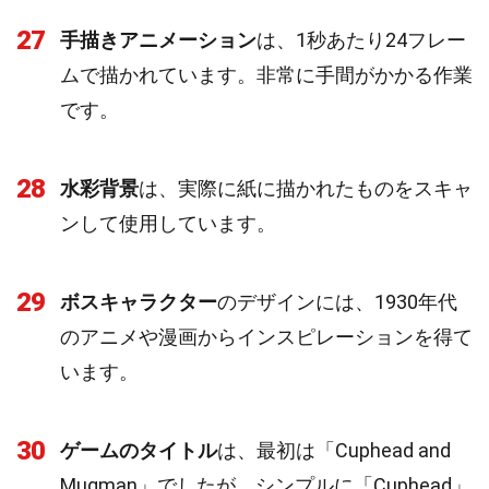
27
手描きアニメーション
は、1秒あたり24フレー
ムで描かれています。非常に手間がかかる作業
です。
28
水彩背景
は、実際に紙に描かれたものをスキャ
ンして使用しています。
29
ボスキャラクター
のデザインには、1930年代
のアニメや漫画からインスピレーションを得て
います。
30
ゲームのタイトル
は、最初は「Cuphead and
Mugman」でしたが、シンプルに「Cuphead」