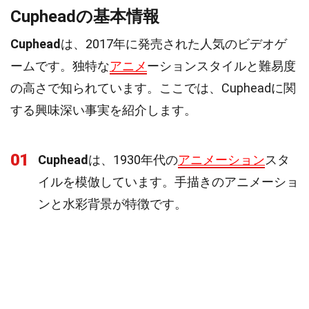
Cupheadの基本情報
Cuphead
は、2017年に発売された人気のビデオゲ
ームです。独特な
アニメ
ーションスタイルと難易度
の高さで知られています。ここでは、Cupheadに関
する興味深い事実を紹介します。
01
Cuphead
は、1930年代の
アニメーション
スタ
イルを模倣しています。手描きのアニメーショ
ンと水彩背景が特徴です。