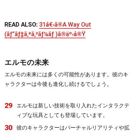
READ ALSO:
31å€‹ã®A Way Out
(ãƒ“ãƒ‡ã‚ªã‚²ãƒ¼ãƒ )ã®äº‹å®Ÿ
エルモの未来
エルモの未来には多くの可能性があります。彼のキ
ャラクターは今後も進化し続けるでしょう。
29
エルモは新しい技術を取り入れたインタラクテ
ィブな玩具としても登場しています。
30
彼のキャラクターはバーチャルリアリティや拡