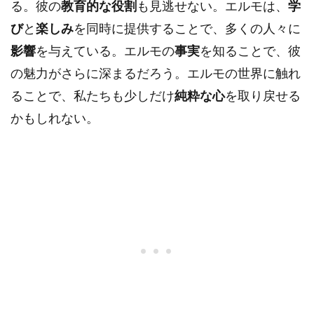
る。彼の
教育的な役割
も見逃せない。エルモは、
学
び
と
楽しみ
を同時に提供することで、多くの人々に
影響
を与えている。エルモの
事実
を知ることで、彼
の魅力がさらに深まるだろう。エルモの世界に触れ
ることで、私たちも少しだけ
純粋な心
を取り戻せる
かもしれない。