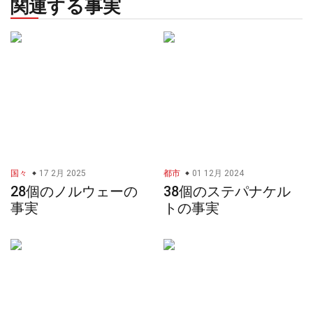
関連する事実
国々
17 2月 2025
都市
01 12月 2024
28個のノルウェーの
38個のステパナケル
事実
トの事実