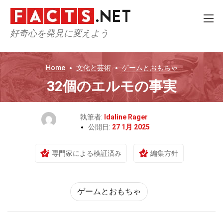
好奇心を発見に変えよう
Home
文化と芸術
ゲームとおもちゃ
32個のエルモの事実
執筆者:
Idaline Rager
公開日:
27 1月 2025
専門家による検証済み
編集方針
ゲームとおもちゃ