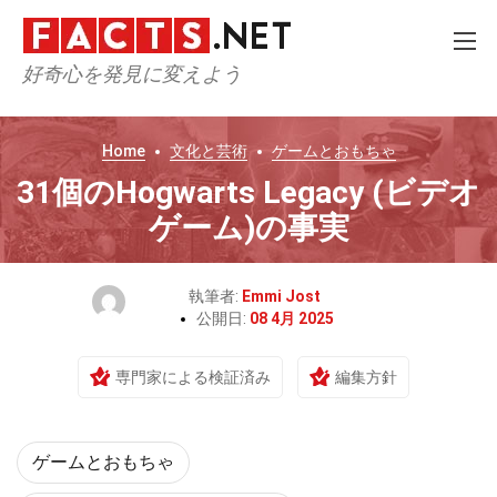
好奇心を発見に変えよう
Home
文化と芸術
ゲームとおもちゃ
31個のHogwarts Legacy (ビデオ
ゲーム)の事実
執筆者:
Emmi Jost
公開日:
08 4月 2025
専門家による検証済み
編集方針
ゲームとおもちゃ