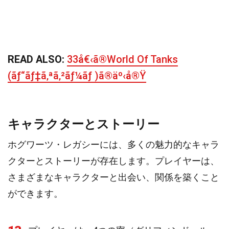
READ ALSO:
33å€‹ã®World Of Tanks
(ãƒ“ãƒ‡ã‚ªã‚²ãƒ¼ãƒ )ã®äº‹å®Ÿ
キャラクターとストーリー
ホグワーツ・レガシーには、多くの魅力的なキャラ
クターとストーリーが存在します。プレイヤーは、
さまざまなキャラクターと出会い、関係を築くこと
ができます。