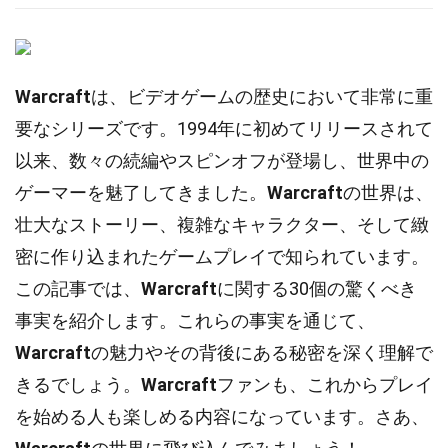
Warcraft
は、ビデオゲームの歴史において非常に重
要なシリーズです。1994年に初めてリリースされて
以来、数々の続編やスピンオフが登場し、世界中の
ゲーマーを魅了してきました。
Warcraft
の世界は、
壮大なストーリー、複雑なキャラクター、そして緻
密に作り込まれたゲームプレイで知られています。
この記事では、
Warcraft
に関する30個の驚くべき
事実を紹介します。これらの事実を通じて、
Warcraft
の魅力やその背後にある秘密を深く理解で
きるでしょう。
Warcraft
ファンも、これからプレイ
を始める人も楽しめる内容になっています。さあ、