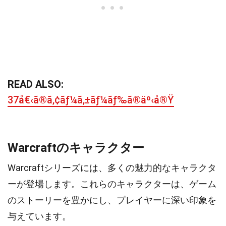
READ ALSO:
37å€‹ã®ã‚¢ãƒ¼ã‚±ãƒ¼ãƒ‰ã®äº‹å®Ÿ
Warcraftのキャラクター
Warcraftシリーズには、多くの魅力的なキャラクタ
ーが登場します。これらのキャラクターは、ゲーム
のストーリーを豊かにし、プレイヤーに深い印象を
与えています。