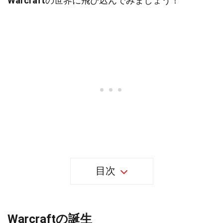
Warcraft
の世界に飛び込んでみましょう！
目次
Warcraftの誕生