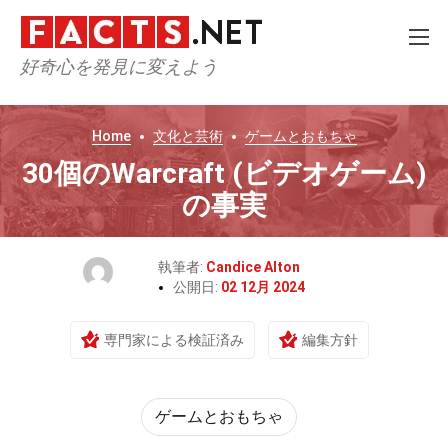
好奇心を発見に変えよう
Home
文化と芸術
ゲームとおもちゃ
30個のWarcraft (ビデオゲーム)
の事実
執筆者:
Candice Alton
公開日:
02 12月 2024
専門家による検証済み
編集方針
ゲームとおもちゃ