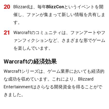
20
Blizzardは、毎年
BlizzCon
というイベントを開
催し、ファンが集まって新しい情報を共有しま
す。
21
Warcraftのコミュニティは、ファンアートやフ
ァンフィクションなど、さまざまな形でゲーム
を楽しんでいます。
Warcraftの経済効果
Warcraftシリーズは、ゲーム業界においても経済的
な成功を収めています。これにより、Blizzard
Entertainmentはさらなる開発資金を得ることがで
きました。