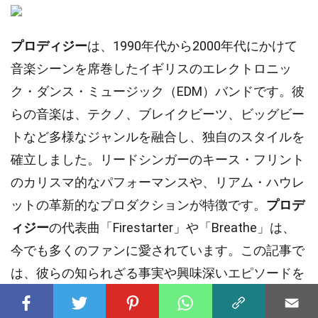
プロディジー
は、1990年代から2000年代にかけて
音楽シーンを席巻したイギリスのエレクトロニッ
ク・ダンス・ミュージック（EDM）バンドです。彼
らの音楽は、テクノ、ブレイクビーツ、ビッグビー
トなど多様なジャンルを融合し、独自のスタイルを
確立しました。リードシンガーのキース・フリント
のカリスマ的なパフォーマンスや、リアム・ハウレ
ットの革新的なプロダクションが特徴です。
プロデ
ィジー
の代表曲「Firestarter」や「Breathe」は、
今でも多くのファンに愛されています。この記事で
は、彼らの知られざる事実や興味深いエピソードを
紹介します。
プロディジー
の魅力を再発見し、彼ら