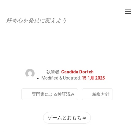
好奇心を発見に変えよう
Home
文化と芸術
ゲームとおもちゃ
28個のプロディジーの事実
執筆者:
Candida Dortch
Modified & Updated:
15 1月 2025
専門家による検証済み
編集方針
ゲームとおもちゃ